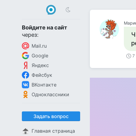
Мари
Войдите на сайт
Ч
через:
р
Mail.ru
Google
7
Яндекс
Фейсбук
ВКонтакте
Одноклассники
Задать вопрос
Главная страница