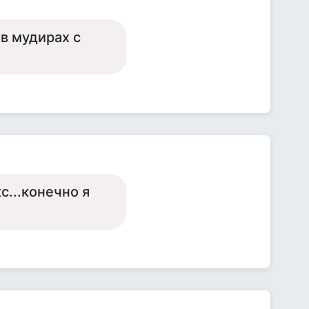
в мудирах с
с...конечно я