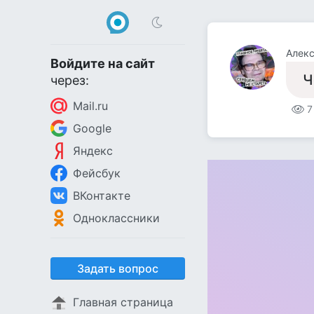
Алек
Войдите на сайт
Ч
через:
Mail.ru
7
Google
Яндекс
Фейсбук
ВКонтакте
Одноклассники
Задать вопрос
Главная страница