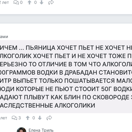
2 лет
0
0
гами
ИЧЕМ ... ПЬЯНИЦА ХОЧЕТ ПЬЕТ НЕ ХОЧЕТ Н
ЛКОГОЛИК ХОЧЕТ ПЬЕТ И НЕ ХОЧЕТ ТОЖЕ ПЬЕ
ЕРЬЕЗНО ТО ОТЛИЧИЕ В ТОМ ЧТО АЛКОГОЛ
00ГРАММОВ ВОДКИ В ДРАБАДАН СТАНОВИТ
ИТР ВЫПЬЕТ ТОЛЬКО ПОШАТЫВАЕТСЯ МАЛОС
ЮДИ КОТОРЫЕ НЕ ПЬЮТ СТООИТ 50Г ВОДК
АДАЮТ ПЛЫВУТ КАК БЛИН ПО СКОВОРОДЕ 
АСЛЕДСТВЕННЫЕ АЛКОГОЛИКИ
 лет
3
0
Елена Триль