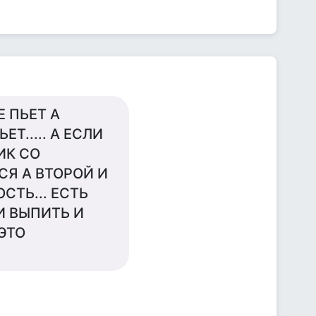
Е ПЬЕТ А
Т..... А ЕСЛИ
ИК СО
СЯ А ВТОРОЙ И
ТЬ... ЕСТЬ
И ВЫПИТЬ И
ЭТО