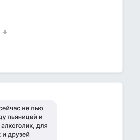
1
 сейчас не пью
ду пьяницей и
 алкоголик, для
 и друзей