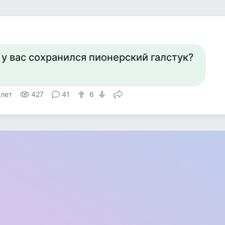
 у вас сохранился пионерский галстук?
 лет
427
41
6