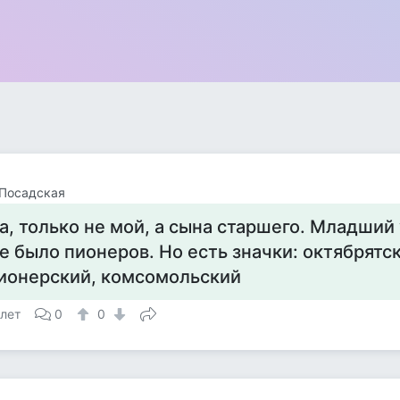
 Посадская
а, только не мой, а сына старшего. Младший
е было пионеров. Но есть значки: октябрятс
ионерский, комсомольский
 лет
0
0