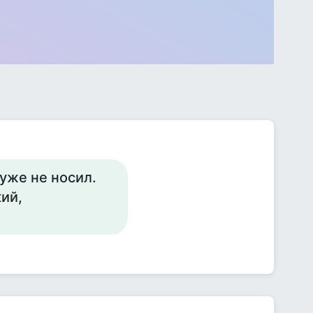
 уже не носил.
кий,