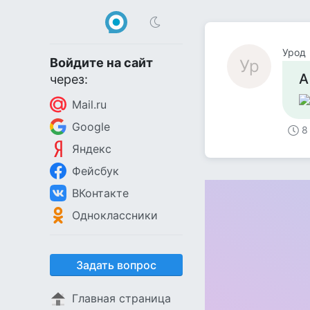
Урод
Войдите на сайт
Ур
А
через:
Mail.ru
Google
8
Яндекс
Фейсбук
ВКонтакте
Одноклассники
Задать вопрос
Главная страница