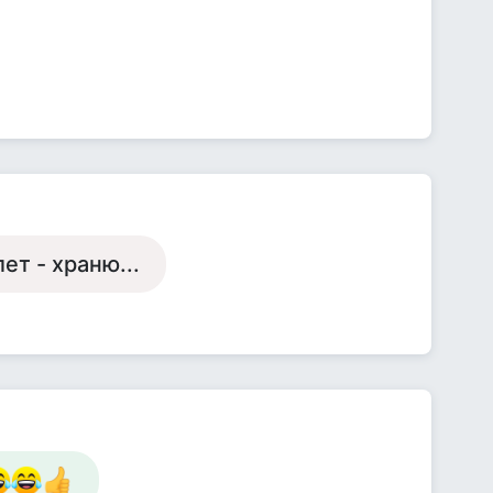
ет - храню...