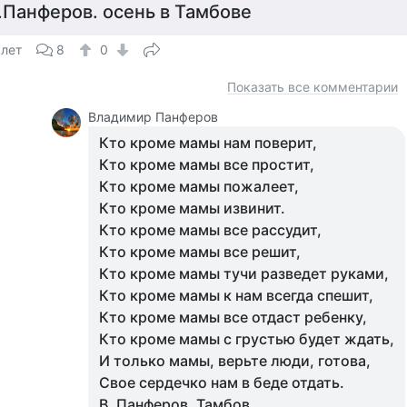
.Панферов. осень в Тамбове
 лет
8
0
Показать все комментарии
Владимир Панферов
Кто кроме мамы нам поверит,
Кто кроме мамы все простит,
Кто кроме мамы пожалеет,
Кто кроме мамы извинит.
Кто кроме мамы все рассудит,
Кто кроме мамы все решит,
Кто кроме мамы тучи разведет руками,
Кто кроме мамы к нам всегда спешит,
Кто кроме мамы все отдаст ребенку,
Кто кроме мамы с грустью будет ждать,
И только мамы, верьте люди, готова,
Свое сердечко нам в беде отдать.
В. Панферов. Тамбов,