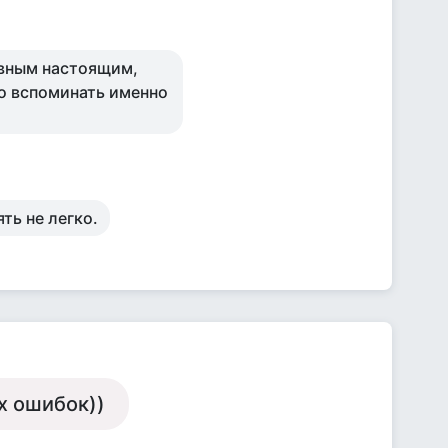
ивным настоящим,
о вспоминать именно
ть не легко.
х ошибок))