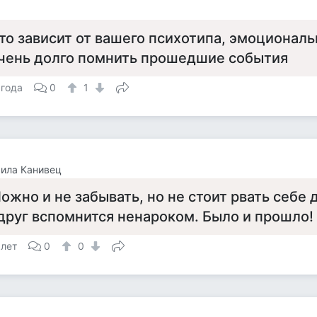
то зависит от вашего психотипа, эмоционал
чень долго помнить прошедшие события
 года
0
1
ила Канивец
ожно и не забывать, но не стоит рвать себе 
друг вспомнится ненароком. Было и прошло!
 лет
0
0