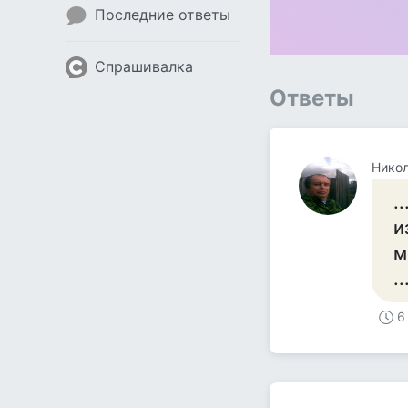
Последние ответы
Спрашивалка
Ответы
Нико
.
и
м
.
6