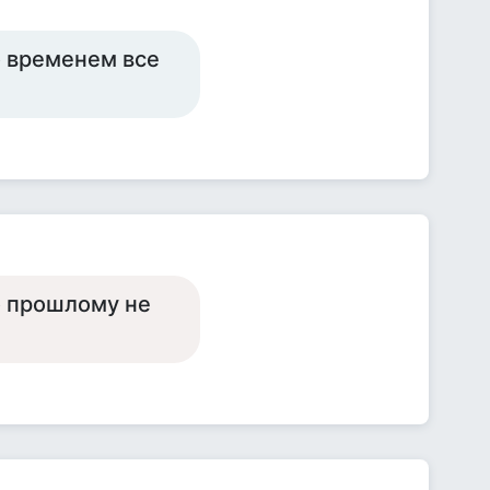
о временем все
о прошлому не