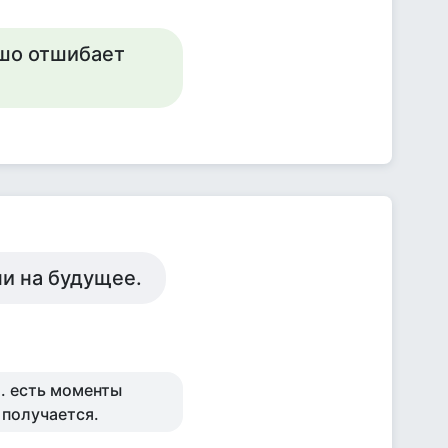
ошо отшибает
ни на будущее.
. есть моменты
 получается.