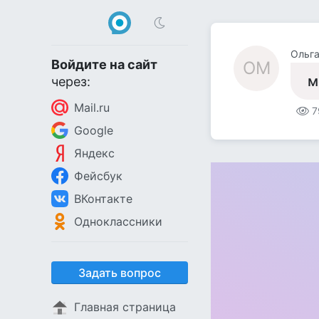
Ольг
Войдите на сайт
ОМ
м
через:
Mail.ru
7
Google
Яндекс
Фейсбук
ВКонтакте
Одноклассники
Задать вопрос
Главная страница