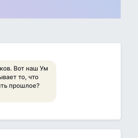
ков. Вот наш Ум
вает то, что
ыть прошлое?