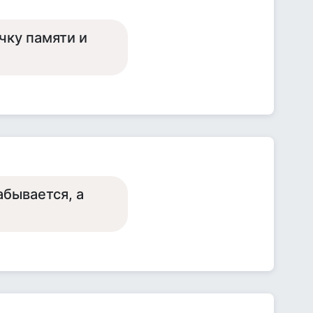
чку памяти и
абывается, а