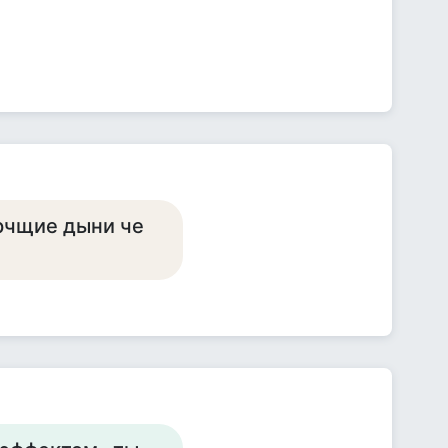
ворчщие дыни че