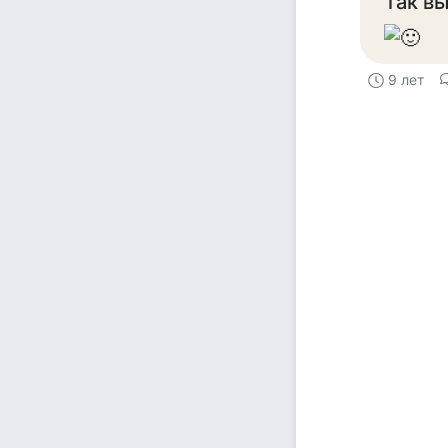
Так вы
9 лет