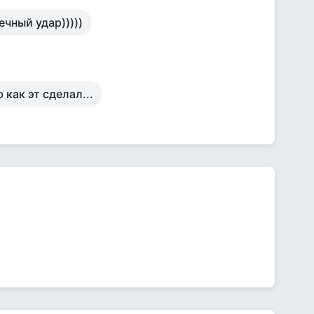
чный удар)))))
 как эт сделал...