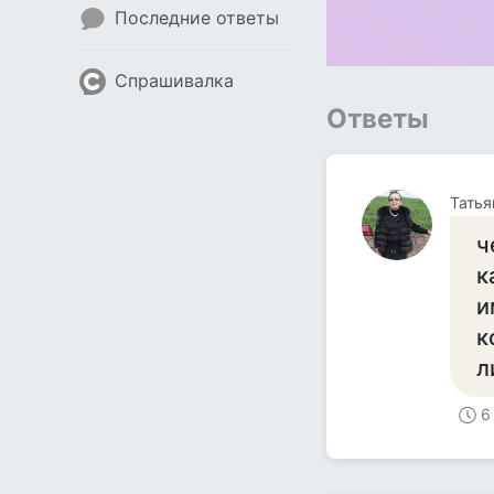
Последние ответы
Спрашивалка
Ответы
Татья
ч
к
и
к
л
6