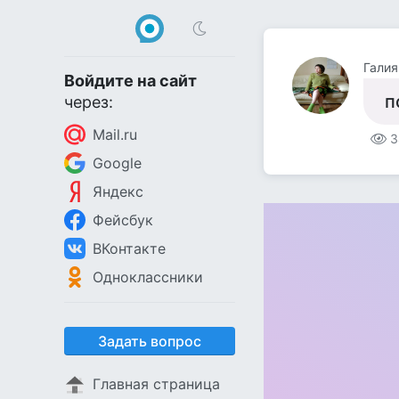
Галия
Войдите на сайт
п
через:
Mail.ru
3
Google
Яндекс
Фейсбук
ВКонтакте
Одноклассники
Задать вопрос
Главная страница