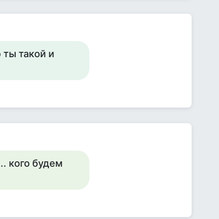
 ты такой и
.. кого будем