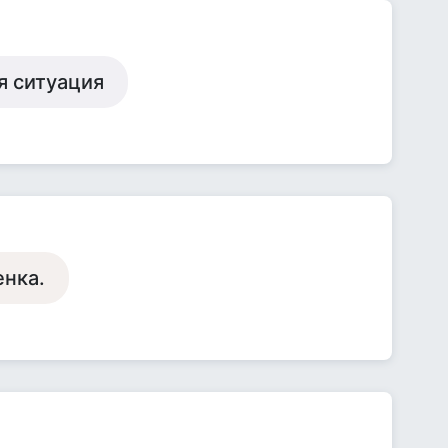
я ситуация
енка.