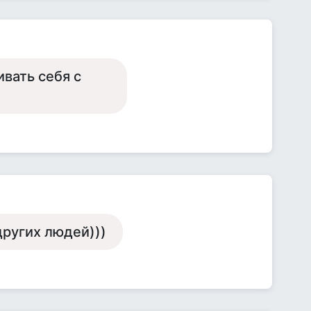
вать себя с
 других людей)))