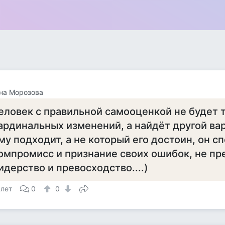
на Морозова
еловек с правильной самооценкой не будет 
ардинальных изменений, а найдёт другой вар
му подходит, а не который его достоин, он с
омпромисс и признание своих ошибок, не пр
идерство и превосходство....)
 лет
0
0