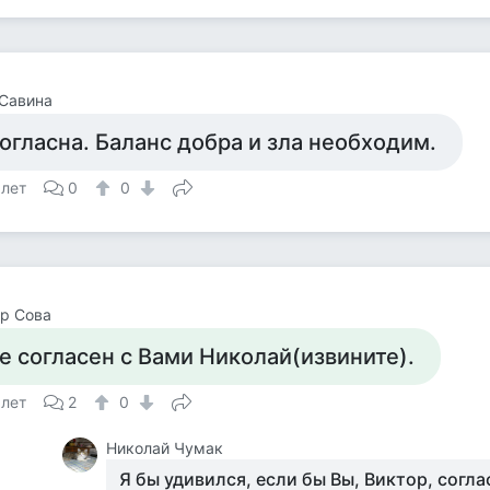
Савина
огласна. Баланс добра и зла необходим.
 лет
0
0
р Сова
е согласен с Вами Николай(извините).
 лет
2
0
Николай Чумак
Я бы удивился, если бы Вы, Виктор, согла