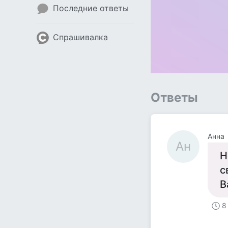
Последние ответы
Спрашивалка
Ответы
Анна
Ан
Н
с
В
8