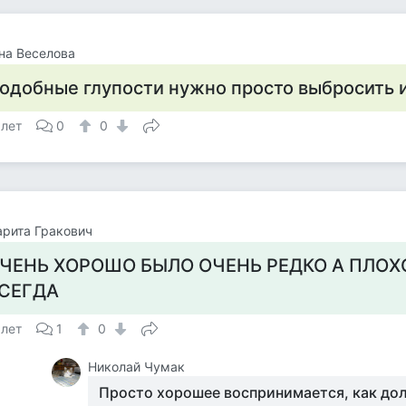
на Веселова
одобные глупости нужно просто выбросить и
 лет
0
0
рита Гракович
ЧЕНЬ ХОРОШО БЫЛО ОЧЕНЬ РЕДКО А ПЛОХ
СЕГДА
 лет
1
0
Николай Чумак
Просто хорошее воспринимается, как дол