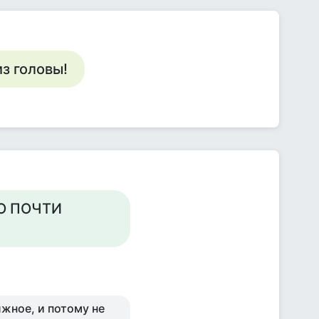
з головы!
О ПОЧТИ
жное, и потому не