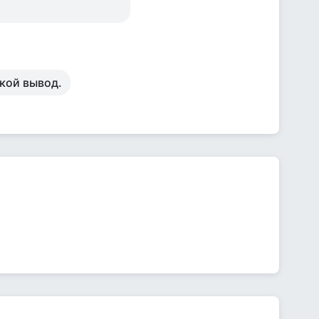
кой вывод.