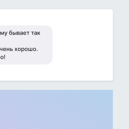
му бывает так
очень хорошо.
о!