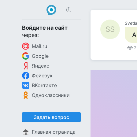
Svetl
Войдите на сайт
SS
А
через:
Mail.ru
2
Google
Яндекс
Фейсбук
ВКонтакте
Одноклассники
Задать вопрос
Главная страница