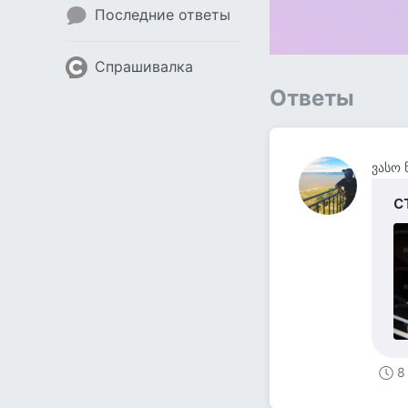
Последние ответы
Спрашивалка
Ответы
ვასო 
с
8