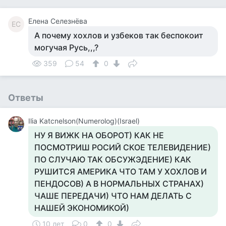
Елена Селезнёва
ЕС
А почему хохлов и узбеков так беспокоит
могучая Русь,,,?
359
54
0
Ответы
Ilia Katcnelson(Numerolog)(Israel)
НУ Я ВИЖК НА ОБОРОТ) КАК НЕ
ПОСМОТРИШ РОСИЙ СКОЕ ТЕЛЕВИДЕНИЕ)
ПО СЛУЧАЮ ТАК ОБСУЖЭДЕНИЕ) КАК
РУШИТСЯ АМЕРИКА ЧТО ТАМ У ХОХЛОВ И
ПЕНДОСОВ) А В НОРМАЛЬНЫХ СТРАНАХ)
ЧАШЕ ПЕРЕДАЧИ) ЧТО НАМ ДЕЛАТЬ С
НАШЕЙ ЭКОНОМИКОЙ)
10 лет
0
0