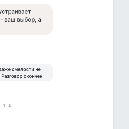
 устраивает
- ваш выбор, а
 даже смелости не
? Разговор окончен
1