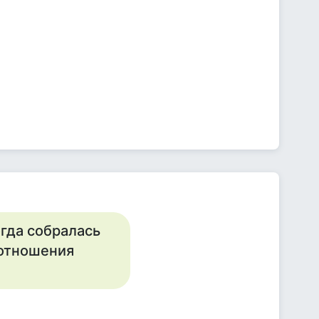
огда собралась
 отношения