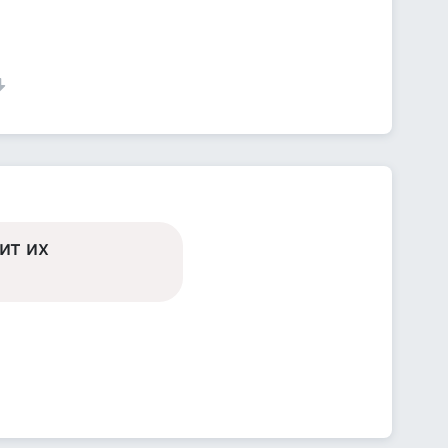
ит их