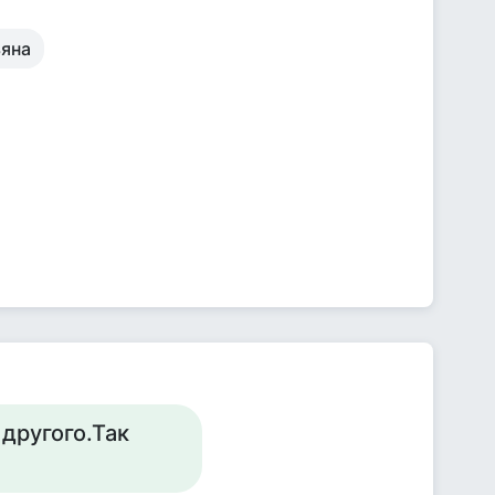
ьяна
другого.Так