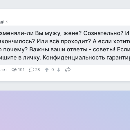
ий ⚡️
зменяли-ли Вы мужу, жене? Сознательно? И
акончилось? Или всё проходит? А если хотите
о почему? Важны ваши ответы - советы! Если
ишите в личку. Конфиденциальность гаранти
 лет
191
28
0