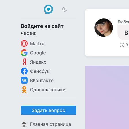
Любо
Войдите на сайт
В
через:
Mail.ru
8
Google
Яндекс
Фейсбук
ВКонтакте
Одноклассники
Задать вопрос
Главная страница