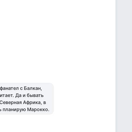
фанател с Балкан,
итает. Да и бывать
Северная Африка, в
рь планирую Марокко.