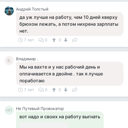
Андрей Толстый
да уж лучше на работу, чем 10 дней кверху
брюхом лежать, а потом нихрена зарплаты
нет.
7 лет
0
0
Владимир .
В.
Мы на вахте и у нас рабочий день и
оплачивается в двойне . так я лучше
поработаю
7 лет
0
0
Не Путевый Провокатор
НП
вот надо и своих на работу выгнать