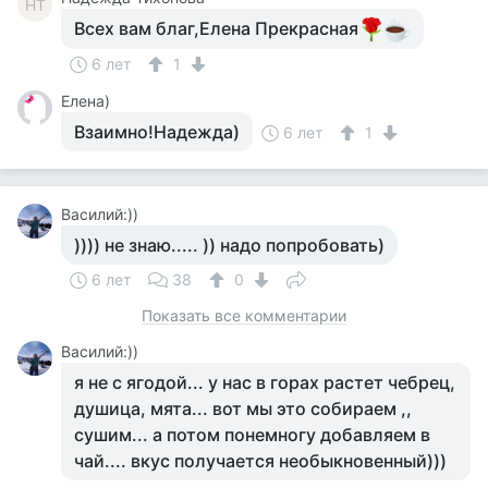
НТ
Всех вам благ,Елена Прекрасная
6 лет
1
Елена)
Взаимно!Надежда)
6 лет
1
Василий:))
)))) не знаю..... )) надо попробовать)
6 лет
38
0
Показать все комментарии
Василий:))
я не с ягодой... у нас в горах растет чебрец,
душица, мята... вот мы это собираем ,,
сушим... а потом понемногу добавляем в
чай.... вкус получается необыкновенный)))