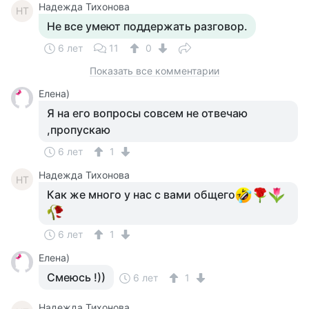
Надежда Тихонова
НТ
Не все умеют поддержать разговор.
6 лет
11
0
Показать все комментарии
Елена)
Я на его вопросы совсем не отвечаю
,пропускаю
6 лет
1
Надежда Тихонова
НТ
Как же много у нас с вами общего
6 лет
1
Елена)
Смеюсь !))
6 лет
1
Надежда Тихонова