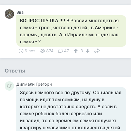
Эва
ВОПРОС ШУТКА !!!! В России многодетная
семья - трое , четверо детей , в Америке -
восемь , девять. А в Израиле многодетная
семья - ?
6 лет
874
47
3
Ответы
Дилмали Грегори
ДГ
Здесь немного всё по другому. Социальная
помощь идёт тем семьям, на душу в
которых не достаточно средств. А если в
семье ребёнок болен серьёзно или
инвалид, то со временем семья получает
квартиру независимо от количества детей.