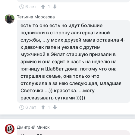
6 лет
1
Татьяна Морозова
есть то оно есть но идут большие
подвижки в сторону альтернативной
службы, ...у моих друзей мама оставила 4-
х девочек папе и уехала с другим
мужчиной в Эйлат старшую призвали в
армию и она ездит в часть на неделю на
пятницу и Шаббат дома, потому что она
старшая в семье, она только что
отслужила а за нею следующая, младшая
Светочка ...)) красотка. ...могу
рассказывать сутками )))))
6 лет
1
Дмитрий Минск