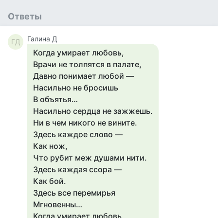
Ответы
Галина Д
ГД
Когда умирает любовь,
Врачи не толпятся в палате,
Давно понимает любой —
Насильно не бросишь
В объятья…
Насильно сердца не зажжешь.
Ни в чем никого не вините.
Здесь каждое слово —
Как нож,
Что рубит меж душами нити.
Здесь каждая ссора —
Как бой.
Здесь все перемирья
Мгновенны…
Когда умирает любовь,