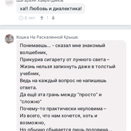
Шагарьян Хайретдинов
ШХ
ха!! Любовь и диалектика!
6 лет
1
Кошка На Раскаленной Крыше.
Понимаешь… - сказал мне знакомый
волшебник,
Прикурив сигарету от лунного света –
Жизнь нельзя запихнуть даже в толстый
учебник,
Ведь на каждый вопрос не напишешь
ответа.
Да ещё эта грань между “просто” и
“сложно”
Почему-то практически неуловима –
Из всего, что нам хочется, хоть и
возможно,
Но обычно сбывается лишь половина...