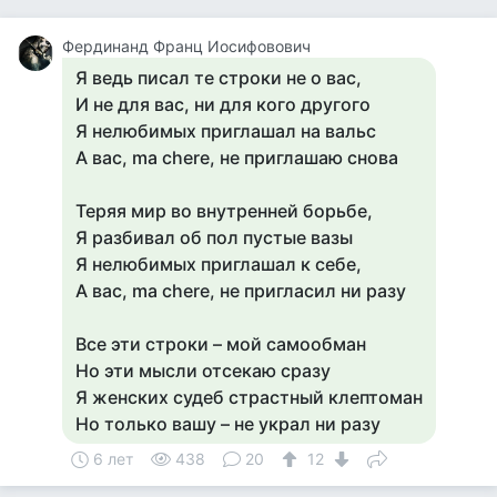
Фердинанд Франц Иосифовович
Я ведь писал те строки не о вас,
И не для вас, ни для кого другого
Я нелюбимых приглашал на вальс
А вас, ma chere, не приглашаю снова
Теряя мир во внутренней борьбе,
Я разбивал об пол пустые вазы
Я нелюбимых приглашал к себе,
А вас, ma chere, не пригласил ни разу
Все эти строки – мой самообман
Но эти мысли отсекаю сразу
Я женских судеб страстный клептоман
Но только вашу – не украл ни разу
6 лет
438
20
12