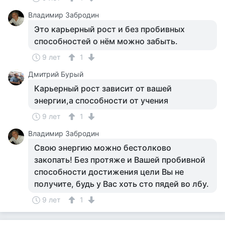
Владимир Забродин
Это карьерный рост и без пробивных
способностей о нём можно забыть.
9 лет
1
Дмитрий Бурый
Карьерный рост зависит от вашей
энергии,а способности от учения
9 лет
1
Владимир Забродин
Свою энергию можно бестолково
закопать! Без протяже и Вашей пробивной
способности достижения цели Вы не
получите, будь у Вас хоть сто пядей во лбу.
9 лет
1