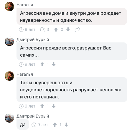
Наталья
Агрессия вне дома и внутри дома рождает
неуверенность и одиночество.
9 лет
3
0
Дмитрий Бурый
Агрессия прежде всего,разрушает Вас
самих...
9 лет
1
Наталья
Так и неуверенность и
неудовлетворённость разрушает человека
и его потенциал.
9 лет
1
Дмитрий Бурый
да
9 лет
1