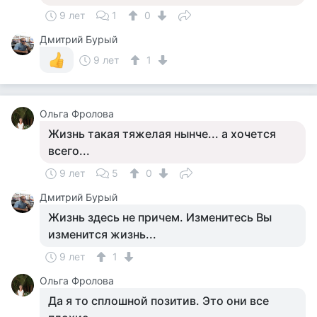
9 лет
1
0
Дмитрий Бурый
9 лет
1
Ольга Фролова
Жизнь такая тяжелая нынче... а хочется
всего...
9 лет
5
0
Дмитрий Бурый
Жизнь здесь не причем. Изменитесь Вы
изменится жизнь...
9 лет
1
Ольга Фролова
Да я то сплошной позитив. Это они все