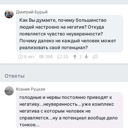
Дмитрий Бурый
Как Вы думаете, почему большинство
людей настроено на негатив? Откуда
появляется чувство неуверенности?
Почему далеко не каждый человек может
реализовать свой потенциал?
9 лет
398
33
2
Ответы
Ксения Руцкая
голодные и нервы постоянно приводят к
негативу...неуверенность...уже комплекс
негатива с которым человек не
справляется...ну а потенциал вообще дело
тонкое...