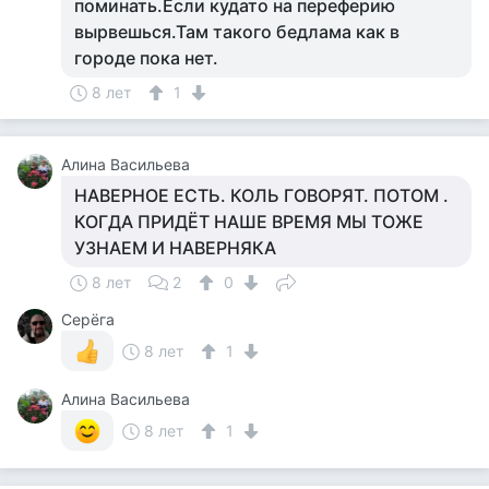
поминать.Если кудато на переферию
вырвешься.Там такого бедлама как в
городе пока нет.
8 лет
1
Алина Васильева
НАВЕРНОЕ ЕСТЬ. КОЛЬ ГОВОРЯТ. ПОТОМ .
КОГДА ПРИДЁТ НАШЕ ВРЕМЯ МЫ ТОЖЕ
УЗНАЕМ И НАВЕРНЯКА
8 лет
2
0
Серёга
8 лет
1
Алина Васильева
8 лет
1