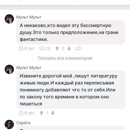
Мульт Мульт
А никаково,кто видел эту бессмертную
душу.Это только предположение,на грани
фантастики.
8 лет
10
0
Показать все комментарии
Мульт Мульт
Извените дорогой мой ,пишут литературу
живые люди.И каждый раз переписывая
понемногу добавляют что то от себя.Или
по закону того времени в котором оно
пишеться
8 лет
1
Серёга