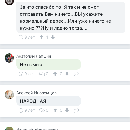
За что спасибо то. Я так и не смог
отправить Вам ничего...ВЫ укажите
нормальный адрес...Или уже ничего не
нужно ???Ну и ладно тогда....
9 лет
1
Анатолий Лапшин
Не помню.
9 лет
0
0
Алексей Иноземцев
НАРОДНАЯ
9 лет
0
0
Валерий Мантуленко