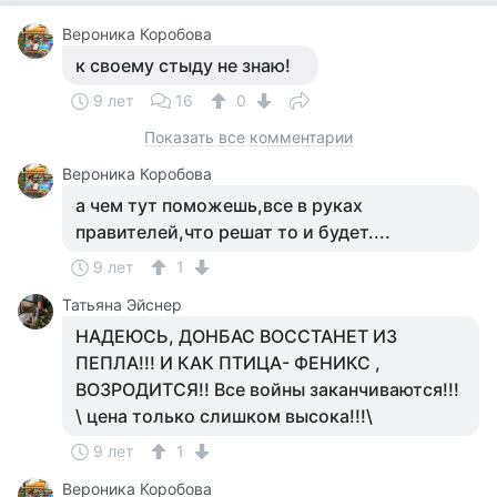
Вероника Коробова
к своему стыду не знаю!
9 лет
16
0
Показать все комментарии
Вероника Коробова
а чем тут поможешь,все в руках
правителей,что решат то и будет....
9 лет
1
Татьяна Эйснер
НАДЕЮСЬ, ДОНБАС ВОССТАНЕТ ИЗ
ПЕПЛА!!! И КАК ПТИЦА- ФЕНИКС ,
ВОЗРОДИТСЯ!! Все войны заканчиваются!!!
\ цена только слишком высока!!!\
9 лет
1
Вероника Коробова