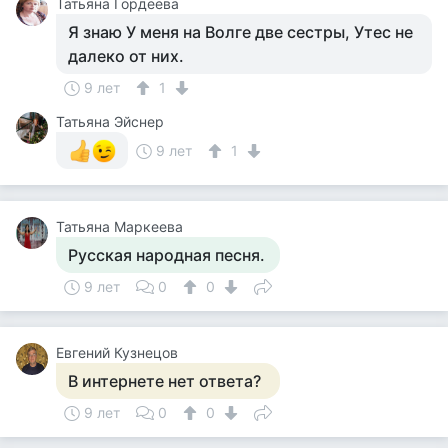
Татьяна Гордеева
Я знаю У меня на Волге две сестры, Утес не
далеко от них.
9 лет
1
Татьяна Эйснер
9 лет
1
Татьяна Маркеева
Русская народная песня.
9 лет
0
0
Евгений Кузнецов
В интернете нет ответа?
9 лет
0
0