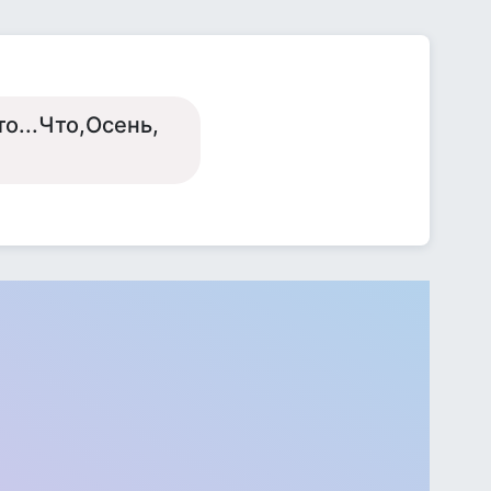
то...Что,Осень,