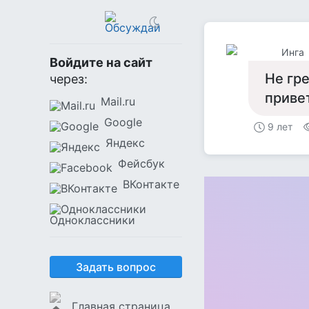
Инга
Войдите на сайт
Не гре
через:
привет
Mail.ru
Google
9 лет
Яндекс
Фейсбук
ВКонтакте
Одноклассники
Задать вопрос
Главная страница