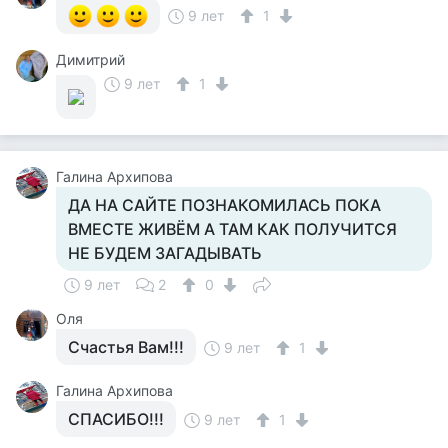
9 лет
1
Димитрий
9 лет
1
Галина Архипова
ДА НА САЙТЕ ПОЗНАКОМИЛАСЬ ПОКА
ВМЕСТЕ ЖИВЁМ А ТАМ КАК ПОЛУЧИТСЯ
НЕ БУДЕМ ЗАГАДЫВАТЬ
9 лет
2
0
Оля
Счастья Вам!!!
9 лет
1
Галина Архипова
СПАСИБО!!!
9 лет
1