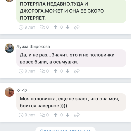
ПОТЕРЯЛА НЕДАВНО.ТУДА И
ДЖОРОГА.МОЖЕТ И ОНА ЕЕ СКОРО
ПОТЕРЯЕТ.
9 лет
0
0
Луиза Широкова
Да, и не раз...Значит, это и не половинки
вовсе были, а осьмушки.
9 лет
0
0
♡~♡
Моя половинка, еще не знает, что она моя,
боится наверное ))))
9 лет
0
0