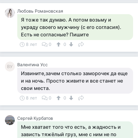
Любовь Романовская
Я тоже так думаю. А потом возьму и
украду своего мужчину (с его согласия).
Есть не согласные? Пишите
8 лет
0
0
Валентина Усс
ВУ
Извините,зачем столько заморочек да еще
и на ночь. Просто живите и все станет не
свои места.
8 лет
0
0
Сергей Курбатов
Мне хватает того что есть, а жадность и
зависть тяжёлый груз, мне с ним не по