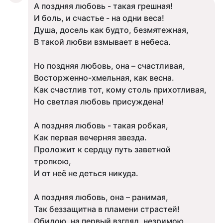
А поздняя любовь - такая грешная!
И боль, и счастье - на одни веса!
Душа, досель как будто, безмятежная,
В такой любви взмывает в небеса.
Но поздняя любовь, она – счастливая,
Восторженно-хмельная, как весна.
Как счастлив тот, кому столь прихотливая,
Но светлая любовь присуждена!
А поздняя любовь - такая робкая,
Как первая вечерняя звезда.
Проложит к сердцу путь заветной
тропкою,
И от неё не деться никуда.
А поздняя любовь, она – ранимая,
Так беззащитна в пламени страстей!
Обидою, на первый взгляд, незримою,