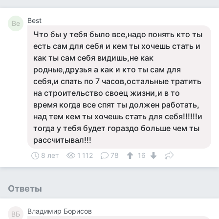
Best
Be
Что бы у тебя было все,надо понять кто ты
есть сам для себя и кем ты хочешь стать и
как ты сам себя видишь,не как
родные,друзья а как и кто ты сам для
себя,и спать по 7 часов,остальные тратить
на строительство своец жизни,и в то
время когда все спят ты должен работать,
над тем кем ты хочешь стать для себя!!!!!!и
тогда у тебя будет гораздо больше чем ты
рассчитывал!!!
8 лет
1 112
78
16
Ответы
Владимир Борисов
ВБ