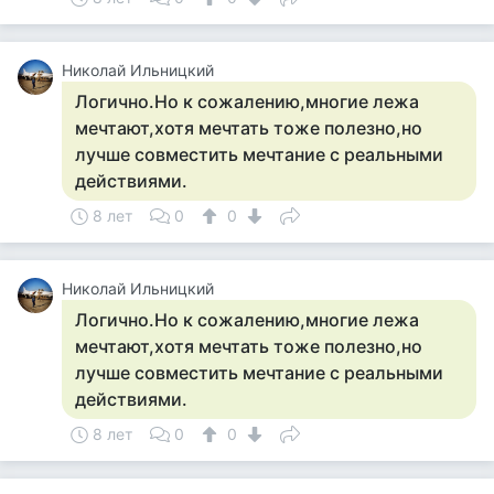
Николай Ильницкий
Логично.Но к сожалению,многие лежа
мечтают,хотя мечтать тоже полезно,но
лучше совместить мечтание с реальными
действиями.
8 лет
0
0
Николай Ильницкий
Логично.Но к сожалению,многие лежа
мечтают,хотя мечтать тоже полезно,но
лучше совместить мечтание с реальными
действиями.
8 лет
0
0