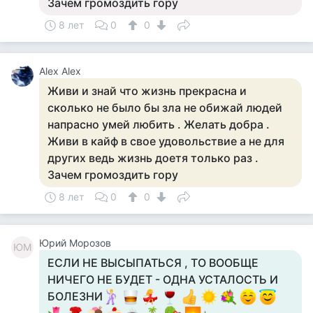
Зачем громоздить гору
8 лет
0
0
Alex Alex
Живи и знай что жизнь прекрасна и
сколько не было бы зла не обижай людей
напрасно умей любить . Желать добра .
Живи в кайф в свое удовольствие а не для
других ведь жизнь доетя только раз .
Зачем громоздить гору
8 лет
0
0
Юрий Морозов
ЮМ
ЕСЛИ НЕ ВЫСЫПАТЬСЯ , ТО ВООБЩЕ
НИЧЕГО НЕ БУДЕТ - ОДНА УСТАЛОСТЬ И
БОЛЕЗНИ