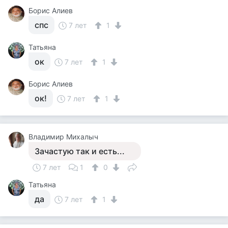
Борис Алиев
спс
7 лет
1
Татьяна
ок
7 лет
1
Борис Алиев
ок!
7 лет
1
Владимир Михалыч
Зачастую так и есть...
7 лет
1
0
Татьяна
да
7 лет
1