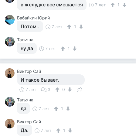
в желудке все смешается
7 лет
1
Бабайкин Юрий
Потом..
7 лет
1
Татьяна
ну да
7 лет
1
Виктор Сай
И такое бывает.
7 лет
3
0
Татьяна
да
7 лет
1
Виктор Сай
Да.
7 лет
1