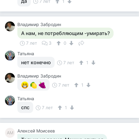
да
7 лет
1
Владимир Забродин
А нам, не потребляющим -умирать?
7 лет
3
0
Татьяна
нет конечно
7 лет
1
Владимир Забродин
7 лет
1
Татьяна
спс
7 лет
1
Алексей Моисеев
АМ