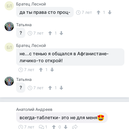
Братец Лесной
БЛ
да ты права сто проц-
7 лет
1
Татьяна
?
7 лет
1
Братец Лесной
БЛ
не...с тенью я общался в Афганистане-
личико-то открой!
7 лет
1
Татьяна
?
7 лет
1
Анатолий Андреев
всегда-таблетки- это не для меня
7 лет
1
0