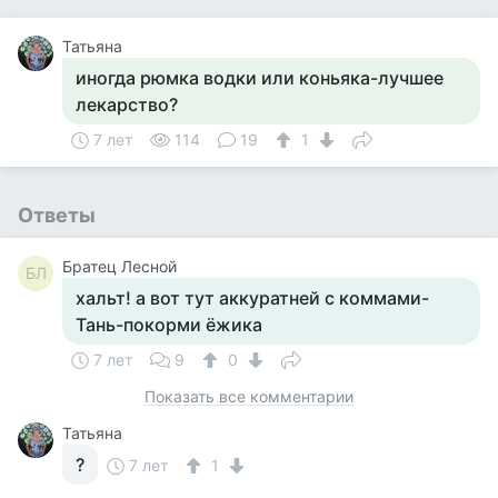
Татьяна
иногда рюмка водки или коньяка-лучшее
лекарство?
7 лет
114
19
1
Ответы
Братец Лесной
БЛ
хальт! а вот тут аккуратней с коммами-
Тань-покорми ёжика
7 лет
9
0
Показать все комментарии
Татьяна
?
7 лет
1