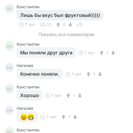
Константин
Ко
Лишь бы вкус был фруктовый)))))
7 лет
10
0
Показать все комментарии
Константин
Ко
Мы поняли друг друга
7 лет
1
Наталия
На
Конечно поняли.
7 лет
1
Константин
Ко
Хорошо
7 лет
1
Наталия
На
7 лет
1
Константин
Ко