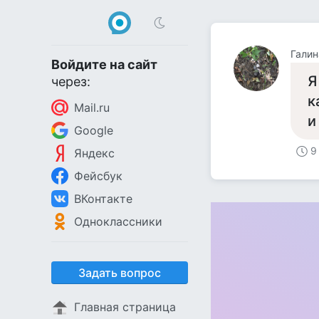
Галин
Войдите на сайт
Я
через:
к
Mail.ru
и
Google
9
Яндекс
Фейсбук
ВКонтакте
Одноклассники
Задать вопрос
Главная страница