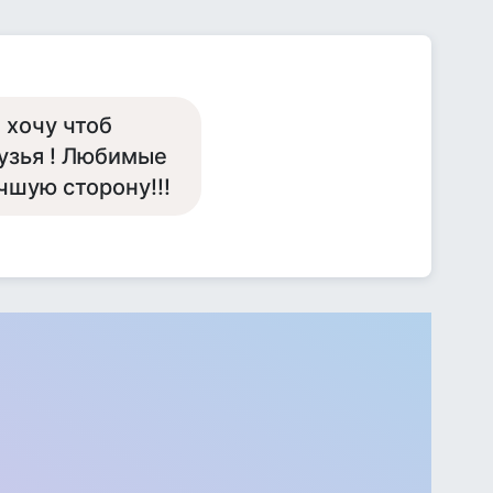
 хочу чтоб
узья ! Любимые
учшую сторону!!!