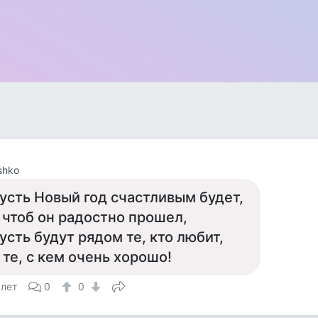
shko
усть Новый год счастливым будет,
 чтоб он радостно прошел,
усть будут рядом те, кто любит,
 те, с кем очень хорошо!
 лет
0
0