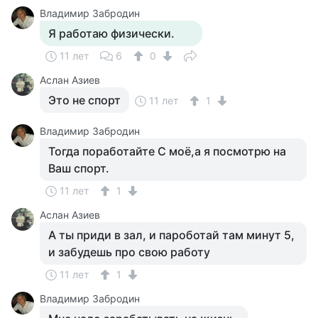
Владимир Забродин
Я работаю физически.
11 лет
6
0
Аслан Азиев
Это не спорт
11 лет
1
Владимир Забродин
Тогда поработайте С моё,а я посмотрю на
Ваш спорт.
11 лет
1
Аслан Азиев
А ты приди в зал, и пароботай там минут 5,
и забудешь про свою работу
11 лет
1
Владимир Забродин