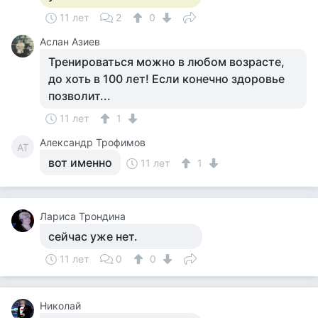
11 лет
2
0
Аслан Азиев
Тренироваться можно в любом возрасте,
до хоть в 100 лет! Если конечно здоровье
позволит...
11 лет
1
Александр Трофимов
АТ
вот именно
11 лет
1
Лариса Трондина
сейчас уже нет.
11 лет
0
0
Николай