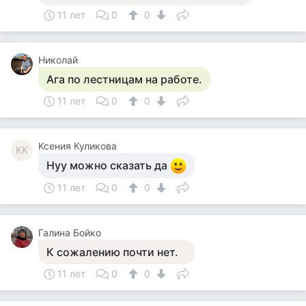
11 лет
0
0
Николай
Ага по лестницам на работе.
11 лет
0
0
Ксения Куликова
КК
Нуу можно сказать да
11 лет
0
0
Галина Бойко
К сожалению почти нет.
11 лет
0
0