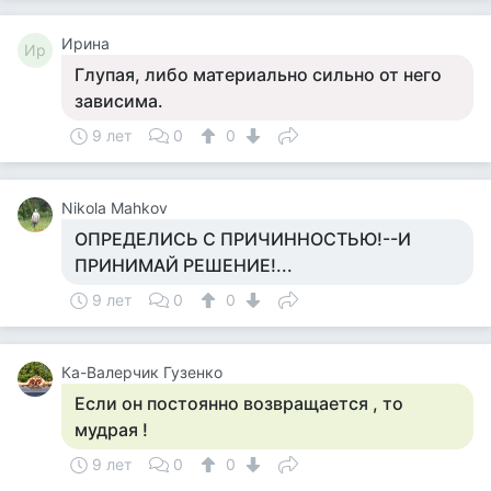
Ирина
Ир
Глупая, либо материально сильно от него
зависима.
9 лет
0
0
Nikola Mahkov
ОПРЕДЕЛИСЬ С ПРИЧИННОСТЬЮ!--И
ПРИНИМАЙ РЕШЕНИЕ!...
9 лет
0
0
Ка-Валерчик Гузенко
Если он постоянно возвращается , то
мудрая !
9 лет
0
0