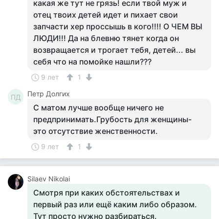
какая же тут не грязь! если твой муж и
отец твоих детей идет и пихает свои
запчасти хер проссышь в кого!!!! О ЧЕМ ВЫ
ЛЮДИ!!! Да на блевню тянет когда он
возвращается и трогает тебя, детей... вы
себя что на помойке нашли???
9 лет
1
Петр Долгих
ПД
С матом лучше вообще ничего не
предпринимать.Грубость для женщины-
это отсутствие женственности.
9 лет
1
Silaev Nikolai
Смотря при каких обстоятельствах и
первый раз или ещё каким либо образом.
Тут просто нужно разбираться.