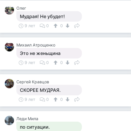
Олег
Мудрая! Не убудет!
9 лет
0
0
Михаил Атрощенко
Это не женьщина
9 лет
0
0
Сергей Кравцов
СКОРЕЕ МУДРАЯ.
9 лет
0
0
Леди Мила
по ситуации.