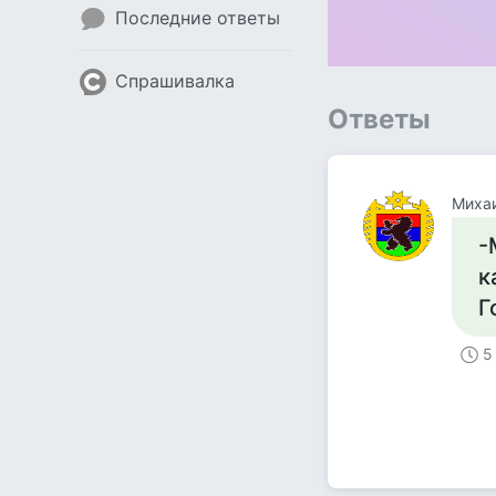
Последние ответы
Спрашивалка
Ответы
Михаи
-
к
Г
5