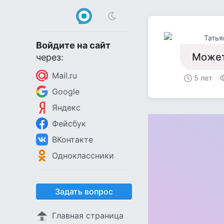
Татья
Войдите на сайт
Может
через:
Mail.ru
5 лет
Google
Яндекс
Фейсбук
ВКонтакте
Одноклассники
Задать вопрос
Главная страница