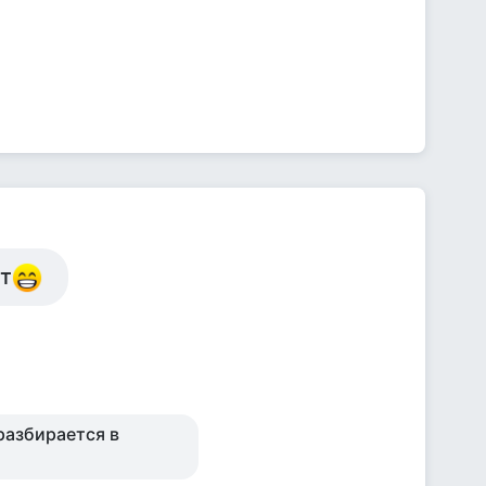
ит
разбирается в