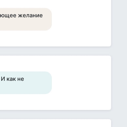
вующее желание
 И как не