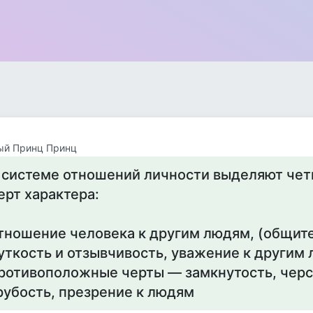
ый Принц Принц
 системе отношений личности выделяют чет
ерт характера:
тношение человека к другим людям, (общит
уткость и отзывчивость, уважение к другим 
ротивоположные черты — замкнутость, черс
рубость, презрение к людям