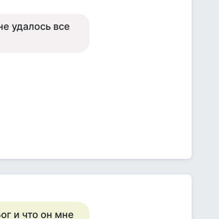
не удалось все
ог и что он мне