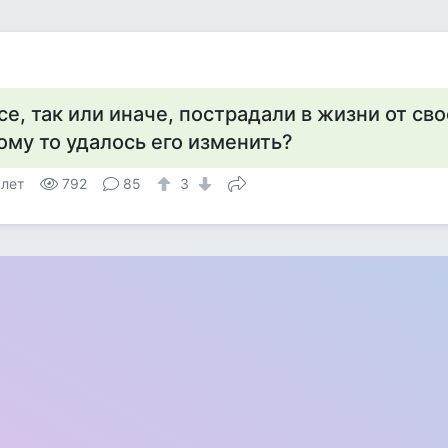
се, так или иначе, пострадали в жизни от сво
ому то удалось его изменить?
 лет
792
85
3