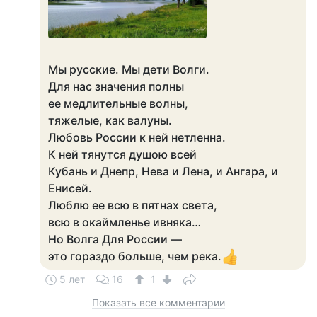
Мы русские. Мы дети Волги.
Для нас значения полны
ее медлительные волны,
тяжелые, как валуны.
Любовь России к ней нетленна.
К ней тянутся душою всей
Кубань и Днепр, Нева и Лена, и Ангара, и
Енисей.
Люблю ее всю в пятнах света,
всю в окаймленье ивняка…
Но Волга Для России —
это гораздо больше, чем река.
5 лет
16
1
Показать все комментарии