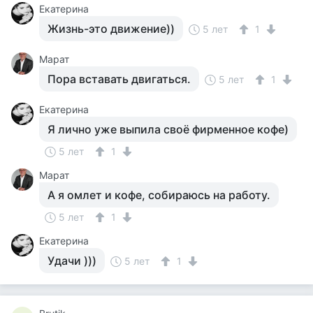
Екатерина
Жизнь-это движение))
5 лет
1
Марат
Пора вставать двигаться.
5 лет
1
Екатерина
Я лично уже выпила своё фирменное кофе)
5 лет
1
Марат
А я омлет и кофе, собираюсь на работу.
5 лет
1
Екатерина
Удачи )))
5 лет
1