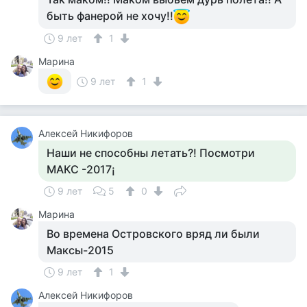
быть фанерой не хочу!!
9 лет
1
Марина
9 лет
1
Алексей Никифоров
Наши не способны летать?! Посмотри
МАКС -2017¡
9 лет
5
0
Марина
Во времена Островского вряд ли были
Максы-2015
9 лет
1
Алексей Никифоров