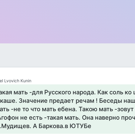
el Lvovich Kunin
акая мать -для Русского народа. Как соль ко
 каше. Значение предает речам ! Беседы наш
ать -не то что мать ебена. Такою мать -зовут
Агофон не есть -такая мать. Она наверно про
.Мудищев. А Баркова.в ЮТУБе