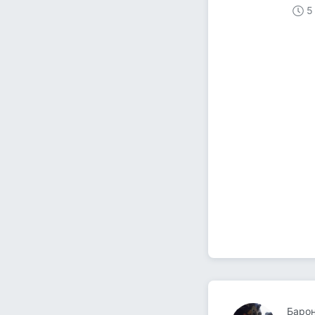
5
Барон