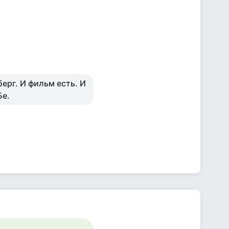
ерг. И фильм есть. И
Бе.