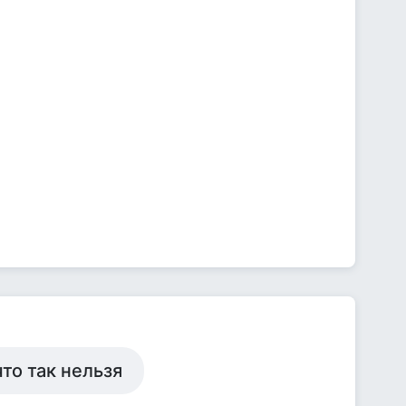
то так нельзя