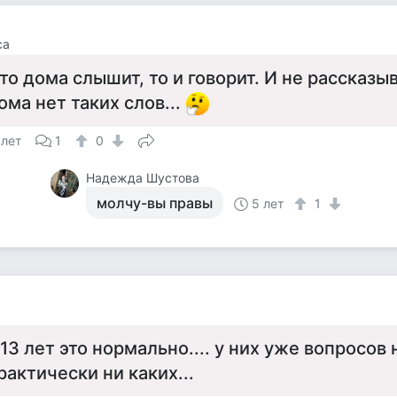
са
то дома слышит, то и говорит. И не рассказыв
ома нет таких слов...
 лет
1
0
Надежда Шустова
молчу-вы правы
5 лет
1
 13 лет это нормально.... у них уже вопросов
рактически ни каких...