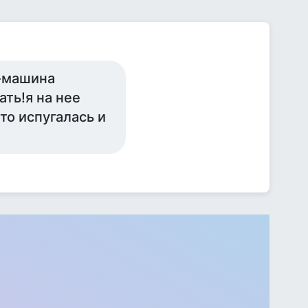
 -машина
ать!я на нее
то испугалась и