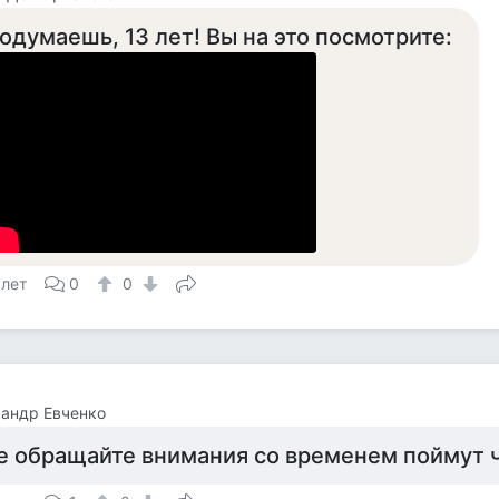
одумаешь, 13 лет! Вы на это посмотрите:
 лет
0
0
андр Евченко
е обращайте внимания со временем поймут ч