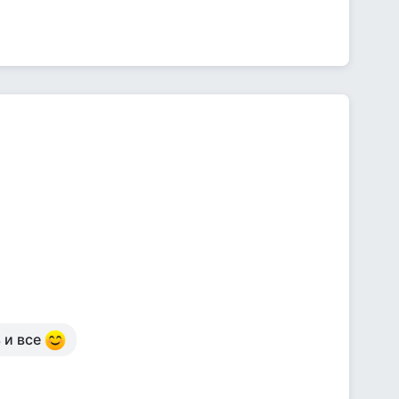
 и все