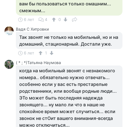
вам бы пользоваться только омашним...
смежным...
6 лет
4
0
Вадя С Хитровки
Так звонят не только на мобильный, но и на
домашний, стационарный. Достали уже.
6 лет
1
( * ; *)Татьяна Наумова
когда на мобильный звонят с незнакомого
номера.. обязательно нужно отвечать...
особенно если у вас есть престарелые
родственники, или вообще родные люди...
ЭТо может быть последняя надежда
звонящего... ну мало ли что в наше не
спокойное время может случиться... если
звонок не стОит вашего внимания-всегда
можно отключиться...