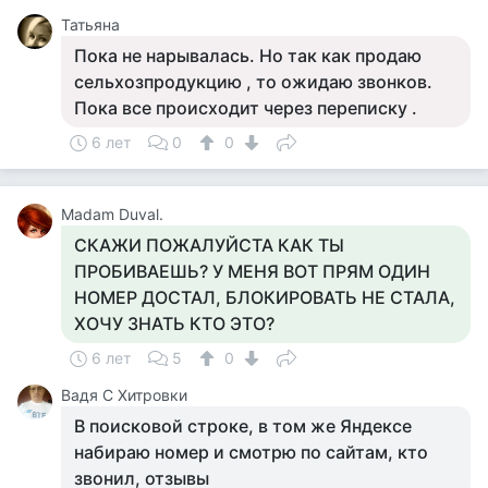
Татьяна
Пока не нарывалась. Но так как продаю
сельхозпродукцию , то ожидаю звонков.
Пока все происходит через переписку .
6 лет
0
0
Madam Duval.
СКАЖИ ПОЖАЛУЙСТА КАК ТЫ
ПРОБИВАЕШЬ? У МЕНЯ ВОТ ПРЯМ ОДИН
НОМЕР ДОСТАЛ, БЛОКИРОВАТЬ НЕ СТАЛА,
ХОЧУ ЗНАТЬ КТО ЭТО?
6 лет
5
0
Вадя С Хитровки
В поисковой строке, в том же Яндексе
набираю номер и смотрю по сайтам, кто
звонил, отзывы