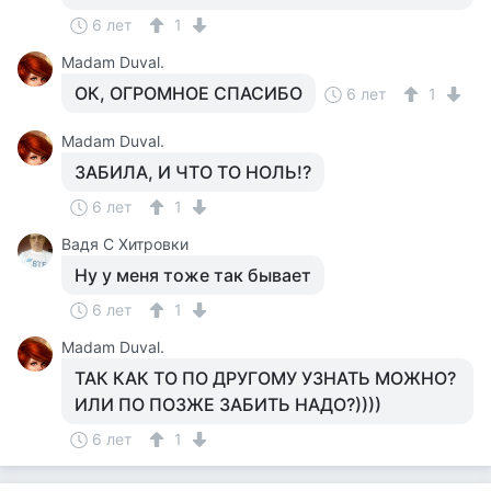
6 лет
1
Madam Duval.
ОК, ОГРОМНОЕ СПАСИБО
6 лет
1
Madam Duval.
ЗАБИЛА, И ЧТО ТО НОЛЬ!?
6 лет
1
Вадя С Хитровки
Ну у меня тоже так бывает
6 лет
1
Madam Duval.
ТАК КАК ТО ПО ДРУГОМУ УЗНАТЬ МОЖНО?
ИЛИ ПО ПОЗЖЕ ЗАБИТЬ НАДО?))))
6 лет
1