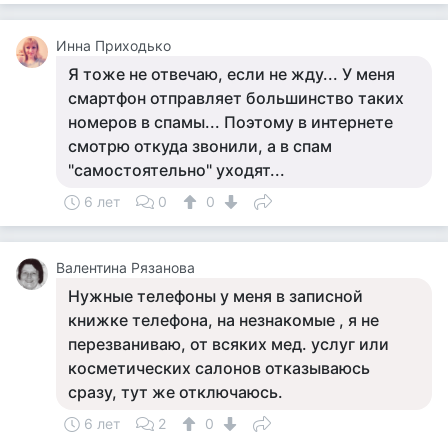
Инна Приходько
Я тоже не отвечаю, если не жду... У меня
смартфон отправляет большинство таких
номеров в спамы... Поэтому в интернете
смотрю откуда звонили, а в спам
"самостоятельно" уходят...
6 лет
0
0
Валентина Рязанова
Нужные телефоны у меня в записной
книжке телефона, на незнакомые , я не
перезваниваю, от всяких мед. услуг или
косметических салонов отказываюсь
сразу, тут же отключаюсь.
6 лет
2
0