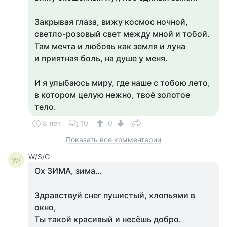
Закрывая глаза, вижу космос ночной,
светло-розовый свет между мной и тобой.
Там мечта и любовь как земля и луна
и приятная боль, на душе у меня.
И я улыбаюсь миру, где наше с тобою лето,
в котором целую нежно, твоё золотое
тело.
8 лет
10
0
Показать все комментарии
W/S/G
W/
Ох ЗИМА, зима…
Здравствуй снег пушистый, хлопьями в
окно,
Ты такой красивый и несёшь добро.