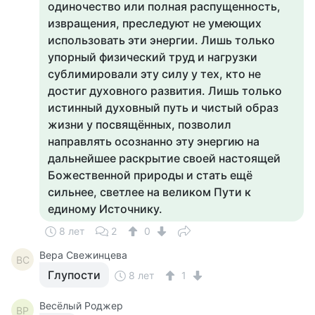
одиночество или полная распущенность,
извращения, преследуют не умеющих
использовать эти энергии. Лишь только
упорный физический труд и нагрузки
сублимировали эту силу у тех, кто не
достиг духовного развития. Лишь только
истинный духовный путь и чистый образ
жизни у посвящённых, позволил
направлять осознанно эту энергию на
дальнейшее раскрытие своей настоящей
Божественной природы и стать ещё
сильнее, светлее на великом Пути к
единому Источнику.
8 лет
2
0
Вера Свежинцева
ВС
Глупости
8 лет
1
Весёлый Роджер
ВР