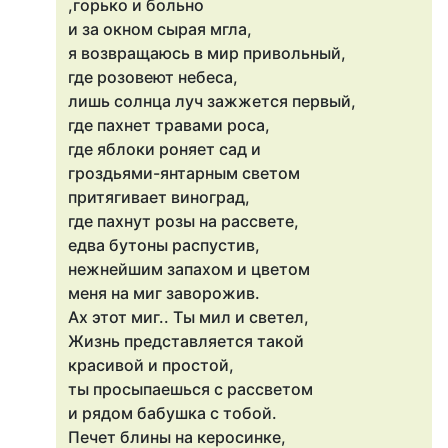
,горько и больно
и за окном сырая мгла,
я возвращаюсь в мир привольный,
где розовеют небеса,
лишь солнца луч зажжется первый,
где пахнет травами роса,
где яблоки роняет сад и
гроздьями-янтарным светом
притягивает виноград,
где пахнут розы на рассвете,
едва бутоны распустив,
нежнейшим запахом и цветом
меня на миг заворожив.
Ах этот миг.. Ты мил и светел,
Жизнь представляется такой
красивой и простой,
ты просыпаешься с рассветом
и рядом бабушка с тобой.
Печет блины на керосинке,