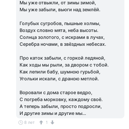
Мы уже отвыкли, от зимы зимой,
Мы уже забыли, вьюги над землёй.
Голубых сугробов, пышные холмы,
Воздух словно мята, неба высоты.
Солнца золотого, с искрами в лучах,
Серебра ночами, в звёздных небесах.
Про каток забыли, с горкой ледяной,
Как ходы мы рыли, за двором с тобой.
Как лепили бабу, шумною гурьбой,
Угольки искали, с драною метлой.
Воровали с дома старое ведро,
С погреба морковку, каждому своё.
А теперь забыли, просто подросли,
И другие зимы и другие мы…
8 лет
1