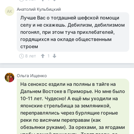
Анатолий Кульбицкий
АК
Лучше Вас о тогдашней шефской помощи
селу и не скажешь. Дебилизм, дебилизмом
погонял, при этом туча прихлебателей,
гордящихся на окладе общественным
строем
8 лет
1
Ольга Ищенко
На сенокос ездили на поляны в тайге на
Дальнем Востоке в Приморье. Но мне было
10-11 лет. Чудесно! А ещё мы уходили на
японские стрельбища за земляникой,
переправлялись через бурлящие горные
реки по висячим переправам (как
обезьянки руками). За орехами, за ягодами