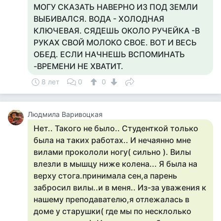
МОГУ СКАЗАТЬ НАВЕРНО ИЗ ПОД ЗЕМЛИ
ВЫБИВАЛСЯ. ВОДА - ХОЛОДНАЯ
КЛЮЧЕВАЯ. СЯДЕШЬ ОКОЛО РУЧЕЙКА -В
РУКАХ СВОЙ МОЛОКО СВОЕ. ВОТ И ВЕСЬ
ОБЕД. ЕСЛИ НАЧНЕШЬ ВСПОМИНАТЬ
-ВРЕМЕНИ НЕ ХВАТИТ.
8 лет
0
0
Людмила Варивоцкая
Нет.. Такого не было.. Студенткой только
была на таких работах.. И нечаянно мне
вилами прокололи ногу( сильно ). Вилы
влезли в мышцу ниже колена... Я была на
верху стога.принимала сен,а парень
забросил вилы..и в меня.. Из-за уважения к
нашему преподавателю,я отлежалась в
доме у старушки( где мы по несклолько