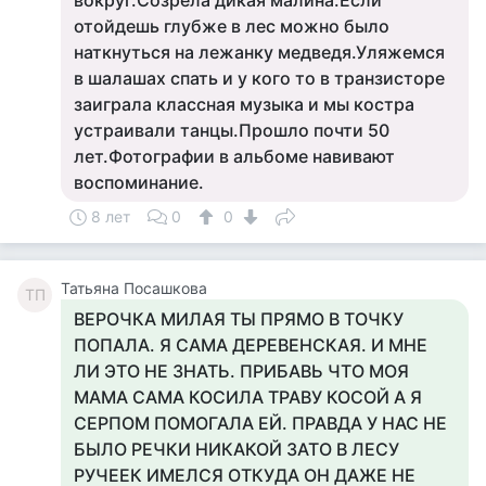
вокруг.Созрела дикая малина.Если
отойдешь глубже в лес можно было
наткнуться на лежанку медведя.Уляжемся
в шалашах спать и у кого то в транзисторе
заиграла классная музыка и мы костра
устраивали танцы.Прошло почти 50
лет.Фотографии в альбоме навивают
воспоминание.
8 лет
0
0
Татьяна Посашкова
ТП
ВЕРОЧКА МИЛАЯ ТЫ ПРЯМО В ТОЧКУ
ПОПАЛА. Я САМА ДЕРЕВЕНСКАЯ. И МНЕ
ЛИ ЭТО НЕ ЗНАТЬ. ПРИБАВЬ ЧТО МОЯ
МАМА САМА КОСИЛА ТРАВУ КОСОЙ А Я
СЕРПОМ ПОМОГАЛА ЕЙ. ПРАВДА У НАС НЕ
БЫЛО РЕЧКИ НИКАКОЙ ЗАТО В ЛЕСУ
РУЧЕЕК ИМЕЛСЯ ОТКУДА ОН ДАЖЕ НЕ