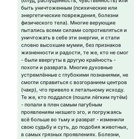
(блуд, распущенность, чувственность) или
быть уничтоженным (психические или
энергетические повреждения, болезни
физического тела). Многие верующие
пытались всеми силами сопротивляться и
уничтожать в себе эти энергии, и стали
словно высохшие мумии, без признаков
жизненности и радости, те же, кто не смог
- были ввергуты в другую крайность -
похоти и разврата. Многие духовные
устремлённые с глубокими познаниями, не
смогли справиться с возгоранием центров
(чакр), что привело к летальному исходу.
Те же, кто поддался (пошли лёгким путём)
- попали в плен самым пагубным
проявлениям низшего эго, и погружаясь
всё больше во тьму и разврат - изменили
свою судьбу и суть, до подобия животных,
в самых грязных проявлениях. Болезни,