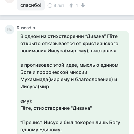
спасибо!
8 лет
1
Rusnod.ru
Ru
В одном из стихотворений “Дивана” Гёте
открыто отказывается от христианского
понимания Иисуса(мир ему), выставляя
в противовес этой идее, мысль о едином
Боге и пророческой миссии
Мухаммада(мир ему и благословение) и
Иисуса(мир
ему):
Гёте, стихотворение "Дивана"
“Пречист Иисус и был покорен лишь Богу
одному Единому;