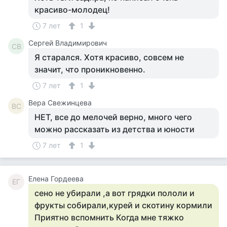
красиво-молодец!
7 лет
1
Сергей Владимирович
СВ
Я старался. Хотя красиво, совсем не
значит, что проникновенно.
7 лет
1
Вера Свежинцева
ВС
НЕТ, все до мелочей верно, много чего
можно рассказать из детства и юности
7 лет
1
Елена Гордеева
ЕГ
сено не убирали ,а вот грядки пололи и
фрукты собирали,курей и скотину кормили
Приятно вспомнить Когда мне тяжко