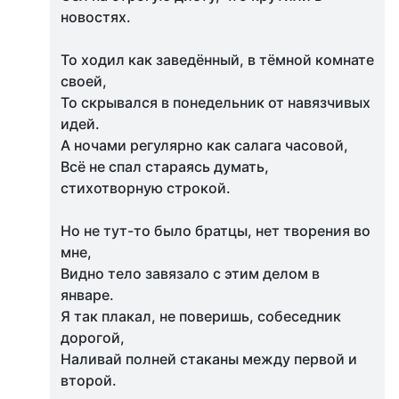
новостях.
То ходил как заведённый, в тёмной комнате
своей,
То скрывался в понедельник от навязчивых
идей.
А ночами регулярно как салага часовой,
Всё не спал стараясь думать,
стихотворную строкой.
Но не тут-то было братцы, нет творения во
мне,
Видно тело завязало с этим делом в
январе.
Я так плакал, не поверишь, собеседник
дорогой,
Наливай полней стаканы между первой и
второй.