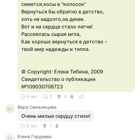
смеется,косы в "колосок"
Вернуться бы обратно в детство,
хоть не надолго,на денек.
Вот и на сердце стало легче!
Рассеялась сырая мгла,
Как хорошо вернуться в детство -
твой мир надежды и тепла.
© Copyright: Елена Тибина, 2009
Свидетельство о публикации
№109030706723
8 лет
2
0
Вера Свежинцева
ВС
Очень милые сердцу стихи!
8 лет
1
Елена Гордеева
ЕГ