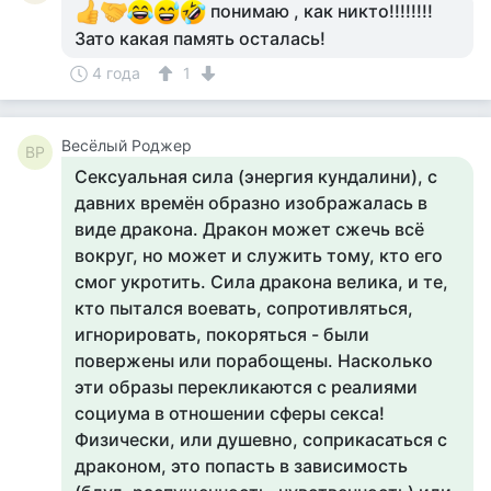
понимаю , как никто!!!!!!!!
Зато какая память осталась!
4 года
1
Весёлый Роджер
ВР
Сексуальная сила (энергия кундалини), с
давних времён образно изображалась в
виде дракона. Дракон может сжечь всё
вокруг, но может и служить тому, кто его
смог укротить. Сила дракона велика, и те,
кто пытался воевать, сопротивляться,
игнорировать, покоряться - были
повержены или порабощены. Насколько
эти образы перекликаются с реалиями
социума в отношении сферы секса!
Физически, или душевно, соприкасаться с
драконом, это попасть в зависимость