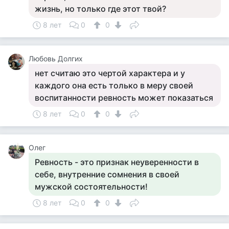
жизнь, но только где этот твой?
8 лет
0
0
Любовь Долгих
нет считаю это чертой характера и у
каждого она есть только в меру своей
воспитанности ревность может показаться
8 лет
0
0
Олег
Ревность - это признак неуверенности в
себе, внутренние сомнения в своей
мужской состоятельности!
8 лет
0
0