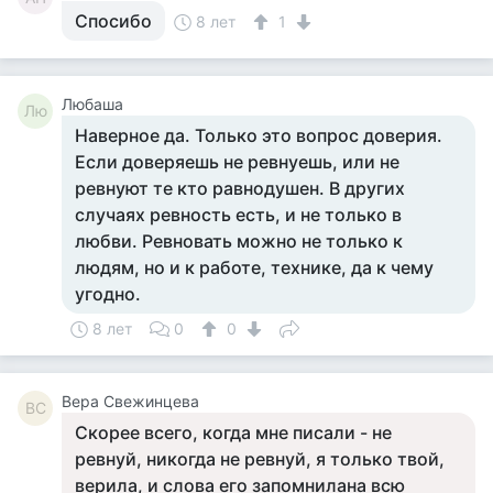
Спосибо
8 лет
1
Любаша
Лю
Наверное да. Только это вопрос доверия.
Если доверяешь не ревнуешь, или не
ревнуют те кто равнодушен. В других
случаях ревность есть, и не только в
любви. Ревновать можно не только к
людям, но и к работе, технике, да к чему
угодно.
8 лет
0
0
Вера Свежинцева
ВС
Скорее всего, когда мне писали - не
ревнуй, никогда не ревнуй, я только твой,
верила, и слова его запомнилана всю