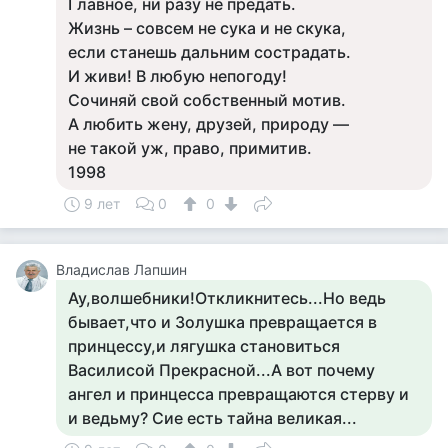
Главное, ни разу не предать.
Жизнь – совсем не сука и не скука,
если станешь дальним сострадать.
И живи! В любую непогоду!
Сочиняй свой собственный мотив.
А любить жену, друзей, природу —
не такой уж, право, примитив.
1998
9 лет
0
0
Владислав Лапшин
Ау,волшебники!Откликнитесь...Но ведь
бывает,что и Золушка превращается в
принцессу,и лягушка становиться
Василисой Прекрасной...А вот почему
ангел и принцесса превращаются стерву и
и ведьму? Сие есть тайна великая...