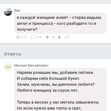
Эва
в каждой женщине живёт - стерва ведьма
ангел и принцесса - кого разбудите то и
получите?
771
114
14
Ответы
Михаил Михайлович
ММ
Нарвем ромашек мы, добавим лютики
И соберем себе большой букет.
Зачем, мужчины, вы девчонок любите?
Любите женщину за сорок лет.
Теперь в висках у нас метель завьюжила,
Но если нужно вам тепло и свет,