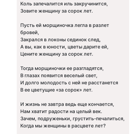
Коль запечалится иль закручинится,
Зовите женщину за сорок лет.
Пусть ей морщиночка легла в разлет
бровей,
Закрался в локоны сединок след,
А вы, как в юности, цветы дарите ей,
Цените женщину за сорок лет.
Тогда морщиночки ее разгладятся,
В глазах появится веселый свет,
И долго молодость с ней не расстанется
В ее цветущие «за сорок» лет.
И жизнь не завтра ведь еще кончается,
Нам хватит радости на целый век.
Зачем, подруженьки, грустить-печалиться,
Когда мы женщины в расцвете лет?