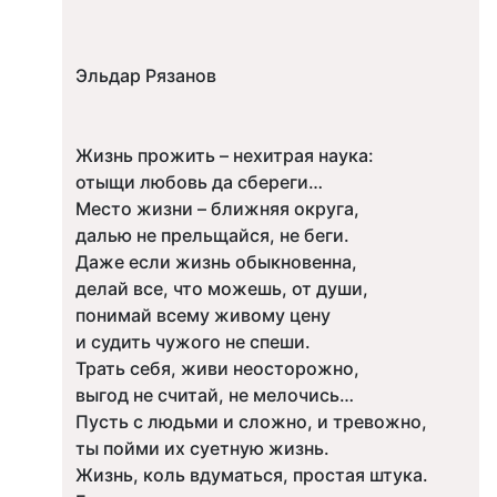
Эльдар Рязанов
Жизнь прожить – нехитрая наука:
отыщи любовь да сбереги…
Место жизни – ближняя округа,
далью не прельщайся, не беги.
Даже если жизнь обыкновенна,
делай все, что можешь, от души,
понимай всему живому цену
и судить чужого не спеши.
Трать себя, живи неосторожно,
выгод не считай, не мелочись…
Пусть с людьми и сложно, и тревожно,
ты пойми их суетную жизнь.
Жизнь, коль вдуматься, простая штука.