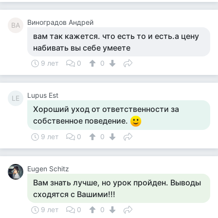
Виноградов Андрей
ВА
вам так кажется. что есть то и есть.а цену
набивать вы себе умеете
9 лет
0
0
Lupus Est
LE
Хороший уход от ответственности за
собственное поведение.
9 лет
0
0
Eugen Schitz
Вам знать лучше, но урок пройден. Выводы
сходятся с Вашими!!!
9 лет
0
0