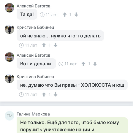
Алексей Батогов
Та да!
11 лет
1
Кристина Бабинец
ой не знаю... нужно что-то делать
11 лет
1
Алексей Батогов
Вот и делали.
11 лет
1
Кристина Бабинец
не. думаю что Вы правы - ХОЛОКОСТА и юш
11 лет
1
Галина Маркова
ГМ
Не только. Ещё для того, чтоб было кому
поручить уничтожение нации и