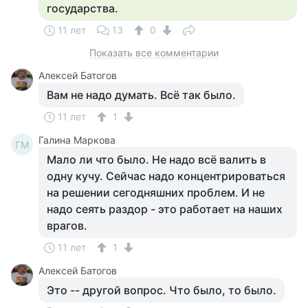
государства.
11 лет
13
0
Показать все комментарии
Алексей Батогов
Вам не надо думать. Всё так было.
11 лет
1
Галина Маркова
ГМ
Мало ли что было. Не надо всё валить в
одну кучу. Сейчас надо концентрироваться
на решении сегодняшних проблем. И не
надо сеять раздор - это работает на наших
врагов.
11 лет
1
Алексей Батогов
Это -- другой вопрос. Что было, то было.