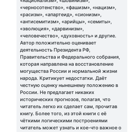
«национализм», «шовинизм»,
«черносотенство», «фашизм», «нацизм»,
«расизм», «апартеид», «сионизм»,
«антисемитизм», «арийцы», «семиты»,
«эволюция», «дарвинизм»,
«человечество», «духовность» и другие.
Автор положительно оценивает
деятельность Президента РФ,
Правительства и Федерального собрания,
которая направлена на восстановление
могущества России и нормальной жизни
народа. Критикует недостатки. Даёт
честную оценку нынешнему положению в
России. Не предлагает никаких
исторических прогнозов, полагая, что
читатель легко их сделает сам, прочитав
книгу. Более того, из этой книги с её
чёткими логическими построениями
читатель может узнать и кое-что важное о