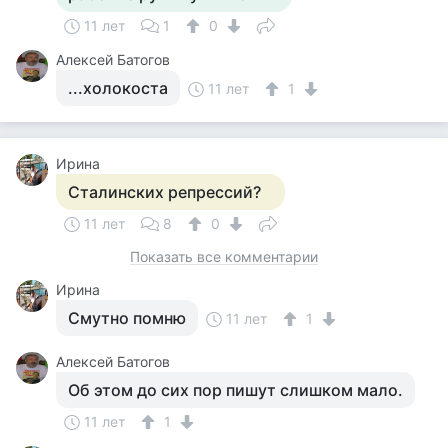
11 лет
1
0
Алексей Батогов
...холокоста
11 лет
1
Ирина
Сталинских репрессий?
11 лет
8
0
Показать все комментарии
Ирина
Смутно помню
11 лет
1
Алексей Батогов
Об этом до сих пор пишут слишком мало.
11 лет
1