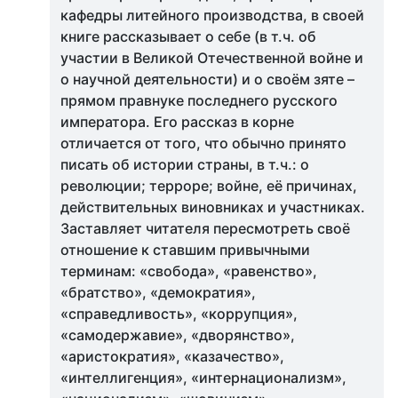
кафедры литейного производства, в своей
книге рассказывает о себе (в т.ч. об
участии в Великой Отечественной войне и
о научной деятельности) и о своём зяте –
прямом правнуке последнего русского
императора. Его рассказ в корне
отличается от того, что обычно принято
писать об истории страны, в т.ч.: о
революции; терроре; войне, её причинах,
действительных виновниках и участниках.
Заставляет читателя пересмотреть своё
отношение к ставшим привычными
терминам: «свобода», «равенство»,
«братство», «демократия»,
«справедливость», «коррупция»,
«самодержавие», «дворянство»,
«аристократия», «казачество»,
«интеллигенция», «интернационализм»,