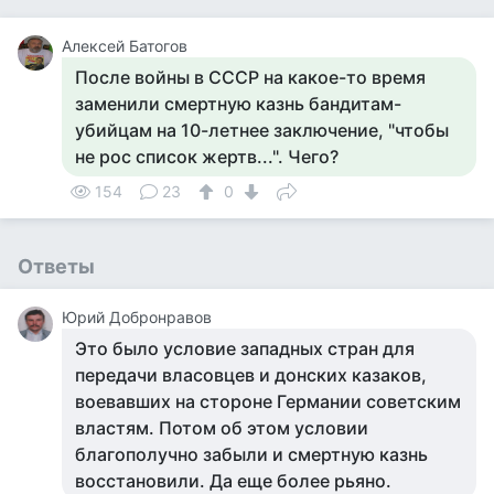
Алексей Батогов
После войны в СССР на какое-то время
заменили смертную казнь бандитам-
убийцам на 10-летнее заключение, "чтобы
не рос список жертв...". Чего?
154
23
0
Ответы
Юрий Добронравов
Это было условие западных стран для
передачи власовцев и донских казаков,
воевавших на стороне Германии советским
властям. Потом об этом условии
благополучно забыли и смертную казнь
восстановили. Да еще более рьяно.