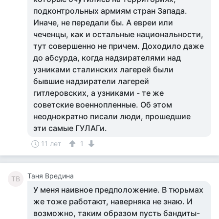
подконтрольных армиям стран Запада.
Иначе, не передали бы. А евреи или
чеченцы, как и остальные национальности,
тут совершенно не причем. Доходило даже
до абсурда, когда надзирателями над
узниками сталинских лагерей были
бывшие надзиратели лагерей
гитлеровских, а узниками - те же
советские военнопленные. Об этом
неоднократно писали люди, прошедшие
эти самые ГУЛАГи.
11 лет
1
Таня Вредина
ТВ
У меня наивное предположение. В тюрьмах
же тоже работают, наверняка не знаю. И
возможно, таким образом пусть бандиты-