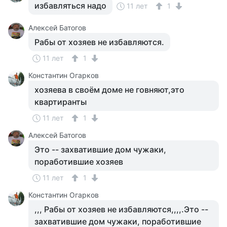
избавляться надо
11 лет
1
Алексей Батогов
Рабы от хозяев не избавляются.
11 лет
1
Константин Огарков
хозяева в своём доме не говняют,это
квартиранты
11 лет
1
Алексей Батогов
Это -- захватившие дом чужаки,
поработившие хозяев
11 лет
1
Константин Огарков
,,, Рабы от хозяев не избавляются,,,,.Это --
захватившие дом чужаки, поработившие