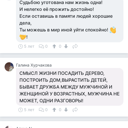
Судьбою уготована нам жизнь одна!
И нелегко её прожить достойно!
Если оставишь в памяти людей хорошие
дела,
Ты можешь в мир иной уйти спокойно!
!
5 лет
0
0
Галина Хурчакова
СМЫСЛ ЖИЗНИ ПОСАДИТЬ ДЕРЕВО,
ПОСТРОИТЬ ДОМ,ВЫРАСТИТЬ ДЕТЕЙ,
БЫВАЕТ ДРУЖБА МЕЖДУ МУЖЧИНОЙ И
ЖЕНЩИНОЙ У ВОЗРАСТНЫХ, МУЖЧИНА НЕ
МОЖЕТ, ОДНИ РАЗГОВОРЫ!
5 лет
0
0