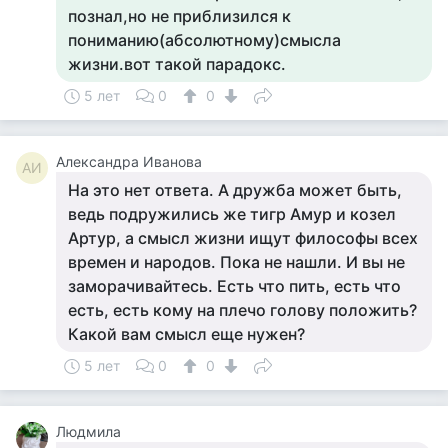
познал,но не приблизился к
пониманию(абсолютному)смысла
жизни.вот такой парадокс.
5 лет
0
0
Александра Иванова
АИ
На это нет ответа. А дружба может быть,
ведь подружились же тигр Амур и козел
Артур, а смысл жизни ищут философы всех
времен и народов. Пока не нашли. И вы не
заморачивайтесь. Есть что пить, есть что
есть, есть кому на плечо голову положить?
Какой вам смысл еще нужен?
5 лет
0
0
Людмила