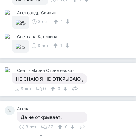
Александр Сичкин
8 лет
1
Светлана Калинина
8 лет
1
Свет - Мария Стрижевская
НЕ ЗНАЮ Я НЕ ОТКРЫВАЮ ,
8 лет
0
0
Алёна
Ал
Да не открывает.
8 лет
32
0