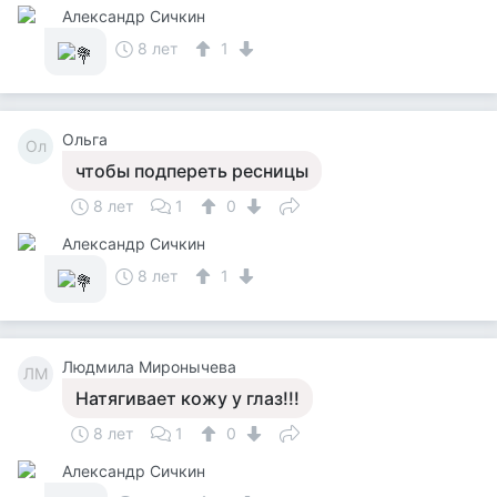
Александр Сичкин
8 лет
1
Ольга
Ол
чтобы подпереть ресницы
8 лет
1
0
Александр Сичкин
8 лет
1
Людмила Миронычева
ЛМ
Натягивает кожу у глаз!!!
8 лет
1
0
Александр Сичкин