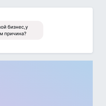
ой бизнес,у
ем причина?