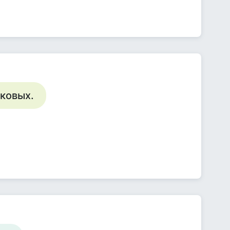
аковых.