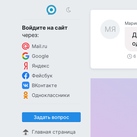
Мари
Войдите на сайт
МЯ
Д
через:
о
Mail.ru
Google
6
Яндекс
Фейсбук
ВКонтакте
Одноклассники
Задать вопрос
Главная страница