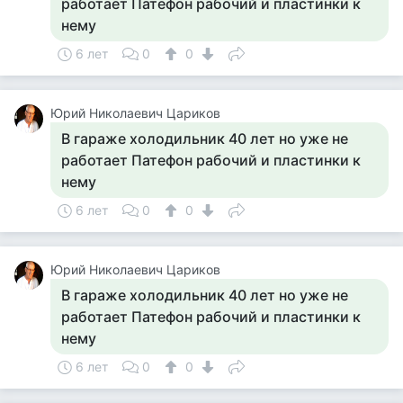
работает Патефон рабочий и пластинки к
нему
6 лет
0
0
Юрий Николаевич Цариков
В гараже холодильник 40 лет но уже не
работает Патефон рабочий и пластинки к
нему
6 лет
0
0
Юрий Николаевич Цариков
В гараже холодильник 40 лет но уже не
работает Патефон рабочий и пластинки к
нему
6 лет
0
0