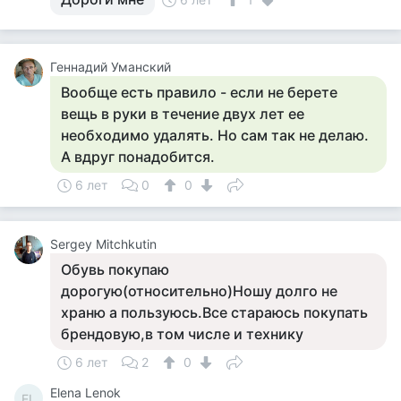
Геннадий Уманский
Вообще есть правило - если не берете
вещь в руки в течение двух лет ее
необходимо удалять. Но сам так не делаю.
А вдруг понадобится.
6 лет
0
0
Sergey Mitchkutin
Обувь покупаю
дорогую(относительно)Ношу долго не
храню а пользуюсь.Все стараюсь покупать
брендовую,в том числе и технику
6 лет
2
0
Elena Lenok
EL