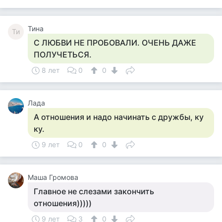
Тина
Ти
С ЛЮБВИ НЕ ПРОБОВАЛИ. ОЧЕНЬ ДАЖЕ
ПОЛУЧЕТЬСЯ.
8 лет
0
0
Лада
А отношения и надо начинать с дружбы, ку
ку.
9 лет
0
0
Маша Громова
Главное не слезами закончить
отношения)))))
9 лет
3
0