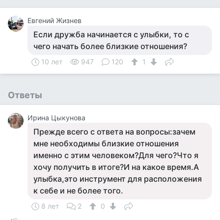
Евгений Жизнев
Если дружба начинается с улыбки, то с
чего начать более близкие отношения?
10 лет
947
120
1
Ответы
Ирина Цыкунова
Прежде всего с ответа на вопросы:зачем
мне необходимы близкие отношения
именно с этим человеком?Для чего?Что я
хочу получить в итоге?И на какое время.А
улыбка,это инструмент для расположения
к себе и не более того.
8 лет
2
0