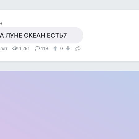
Н
А ЛУНЕ ОКЕАН ЕСТЬ7
 лет
1 281
119
0