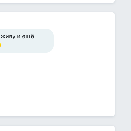
 живу и ещё