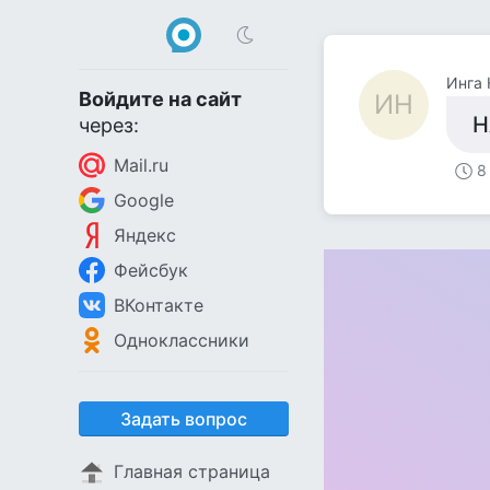
Инга 
Войдите на сайт
ИН
Н
через:
Mail.ru
8
Google
Яндекс
Фейсбук
ВКонтакте
Одноклассники
Задать вопрос
Главная страница