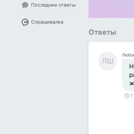
Последние ответы
Спрашивалка
Ответы
Любо
ЛШ
Н
р
ж
7