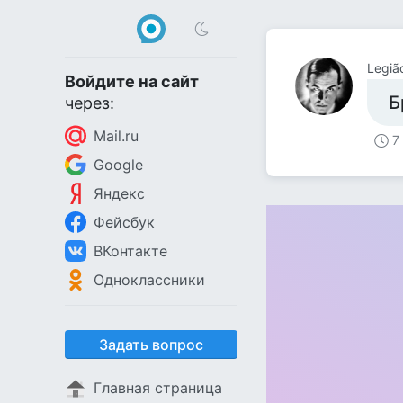
Legiã
Войдите на сайт
Б
через:
Mail.ru
7
Google
Яндекс
Фейсбук
ВКонтакте
Одноклассники
Задать вопрос
Главная страница