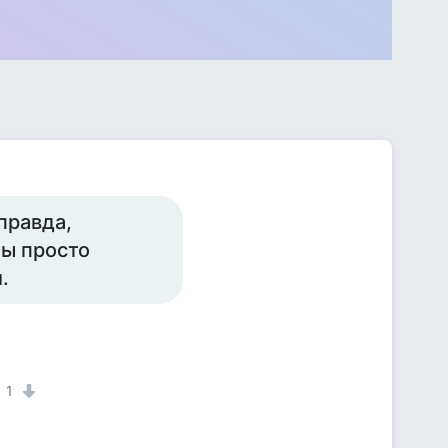
правда,
Мы просто
.
1