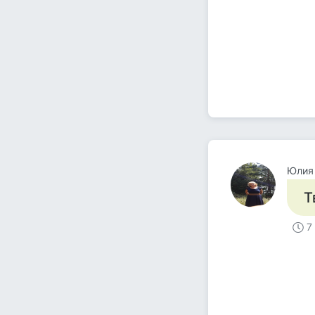
Юлия 
Т
7