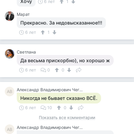
Хочу
6 лет
1
Марат
Прекрасно. За недовысказанное!!!
6 лет
1
Светлана
Да весьма прискорбно), но хорошо ж
6 лет
0
0
Александр Владимирович Чегодаев
АВ
Никогда не бывает сказано ВСЁ.
6 лет
10
0
Показать все комментарии
Александр Владимирович Чегодаев
АВ