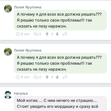
Лелия Яруллина
А почему я для всех все должна решать???
Я решаю только свои проблемы!!! так
сказать не лезу наражон.
8 лет
0
0
Лелия Яруллина
А почему я для всех все должна решать???
Я решаю только свои проблемы!!! так
сказать не лезу наражон.
8 лет
0
0
Наталья
Мой котик.... С ним ничего не страшно...
Стоит увидить его мордашку и сразу всё