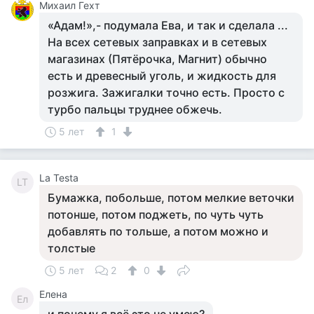
Михаил Гехт
«Адам!»,- подумала Ева, и так и сделала ...
На всех сетевых заправках и в сетевых
магазинах (Пятёрочка, Магнит) обычно
есть и древесный уголь, и жидкость для
розжига. Зажигалки точно есть. Просто с
турбо пальцы труднее обжечь.
5 лет
1
La Testa
LT
Бумажка, побольше, потом мелкие веточки
потонше, потом поджеть, по чуть чуть
добавлять по тольше, а потом можно и
толстые
5 лет
2
0
Елена
Ел