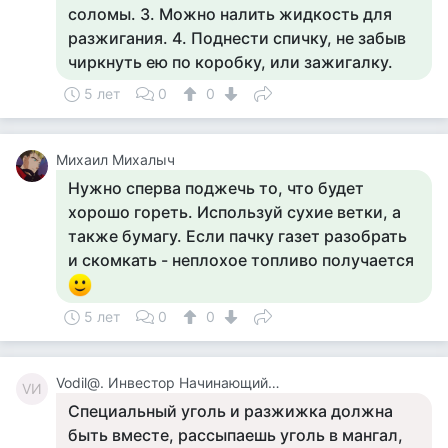
соломы. 3. Можно налить жидкость для
разжигания. 4. Поднести спичку, не забыв
чиркнуть ею по коробку, или зажигалку.
5 лет
0
0
Михаил Михалыч
Нужно сперва поджечь то, что будет
хорошо гореть. Используй сухие ветки, а
также бумагу. Если пачку газет разобрать
и скомкать - неплохое топливо получается
5 лет
0
0
Vodil@. Инвестор Начинающий. Сырожа.
VИ
Специальный уголь и разжижка должна
быть вместе, рассыпаешь уголь в мангал,