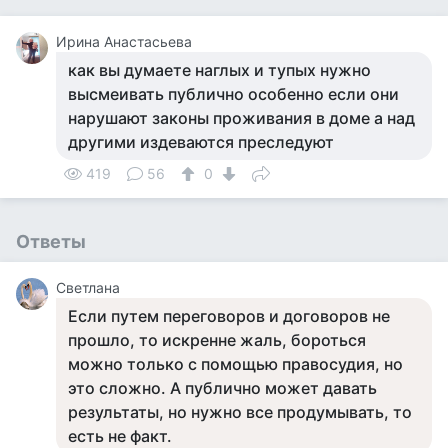
Ирина Анастасьева
как вы думаете наглых и тупых нужно
высмеивать публично особенно если они
нарушают законы проживания в доме а над
другими издеваются преследуют
419
56
0
Ответы
Светлана
Если путем переговоров и договоров не
прошло, то искренне жаль, бороться
можно только с помощью правосудия, но
это сложно. А публично может давать
результаты, но нужно все продумывать, то
есть не факт.