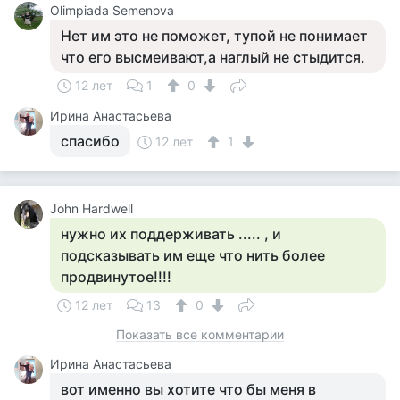
Olimpiada Semenova
Нет им это не поможет, тупой не понимает
что его высмеивают,а наглый не стыдится.
12 лет
1
0
Ирина Анастасьева
спасибо
12 лет
1
John Hardwell
нужно их поддерживать ..... , и
подсказывать им еще что нить более
продвинутое!!!!
12 лет
13
0
Показать все комментарии
Ирина Анастасьева
вот именно вы хотите что бы меня в