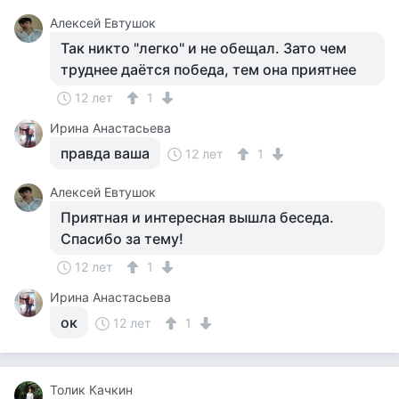
Алексей Евтушок
Так никто "легко" и не обещал. Зато чем
труднее даётся победа, тем она приятнее
12 лет
1
Ирина Анастасьева
правда ваша
12 лет
1
Алексей Евтушок
Приятная и интересная вышла беседа.
Спасибо за тему!
12 лет
1
Ирина Анастасьева
ок
12 лет
1
Толик Качкин