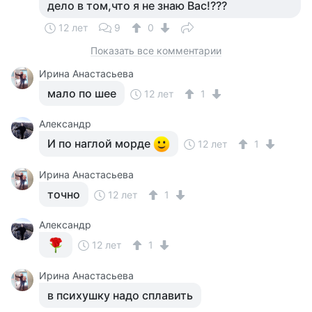
дело в том,что я не знаю Вас!???
12 лет
9
0
Показать все комментарии
Ирина Анастасьева
мало по шее
12 лет
1
Александр
И по наглой морде
12 лет
1
Ирина Анастасьева
точно
12 лет
1
Александр
12 лет
1
Ирина Анастасьева
в психушку надо сплавить