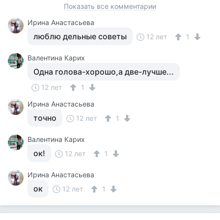
Показать все комментарии
Ирина Анастасьева
люблю дельные советы
12 лет
1
Валентина Карих
Одна голова-хорошо,а две-лучше...
12 лет
1
Ирина Анастасьева
точно
12 лет
1
Валентина Карих
ок!
12 лет
1
Ирина Анастасьева
ок
12 лет
1