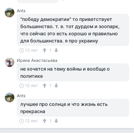
Ants
"победу демократии" то приветствует
большинство. т. е. тот дурдом и зоопарк,
что сейчас это есть хорошо и правильно
для большинства. я про украину
12 лет
1
Ирина Анастасьева
не хочется на тему войны и вообще о
политике
12 лет
1
Ants
лучшее про солнце и что жизнь есть
прекрасна
12 лет
1