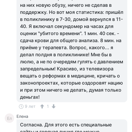
на них новую обузу, ничего не сделав в
поддержку. Но вот моя статистика: пришёл
в поликлинику в 7-30, домой вернулся в 11-
40. Я включал секундомер на часах для
оценки "убитого времени". 1 мин. 40 сек. -
сдача крови для общего анализа. 8 мин. на
приёме у терапевта. Вопрос, какого... я
делал полдня в поликлинике! Мне бы в
люлю, а не по очередям гулять с давлением
запредельным! Красиво, из телевизора
вещать о реформах в медицине, кричать о
законопроектах, которые оздоровят нацию
и при этом ничего не делать, думая только
деньгах!
9 лет
1
Елена
Ел
Согласна. Для этого есть специальные
сайты и горячая линия,где можно