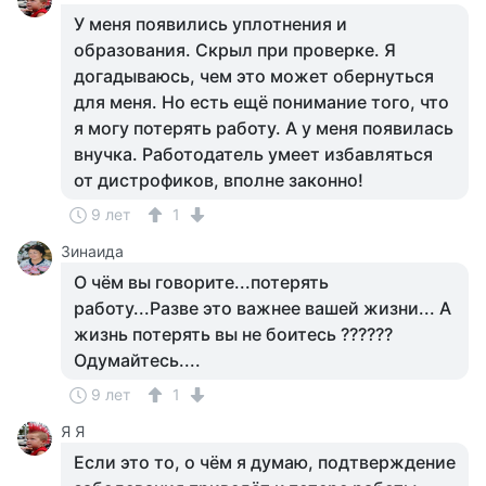
У меня появились уплотнения и
образования. Скрыл при проверке. Я
догадываюсь, чем это может обернуться
для меня. Но есть ещё понимание того, что
я могу потерять работу. А у меня появилась
внучка. Работодатель умеет избавляться
от дистрофиков, вполне законно!
9 лет
1
Зинаида
О чём вы говорите...потерять
работу...Разве это важнее вашей жизни... А
жизнь потерять вы не боитесь ??????
Одумайтесь....
9 лет
1
Я Я
Если это то, о чём я думаю, подтверждение