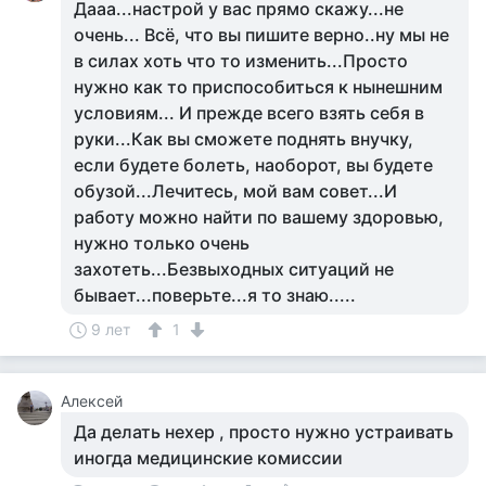
Дааа...настрой у вас прямо скажу...не
очень... Всё, что вы пишите верно..ну мы не
в силах хоть что то изменить...Просто
нужно как то приспособиться к нынешним
условиям... И прежде всего взять себя в
руки...Как вы сможете поднять внучку,
если будете болеть, наоборот, вы будете
обузой...Лечитесь, мой вам совет...И
работу можно найти по вашему здоровью,
нужно только очень
захотеть...Безвыходных ситуаций не
бывает...поверьте...я то знаю.....
9 лет
1
Алексей
Да делать нехер , просто нужно устраивать
иногда медицинские комиссии