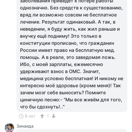
заболевания приведёт к потере работы
однозначно. Без средств к существованию,
вряд ли возможно совсем не бесплатное
лечение. Результат одинаковый. А так, в
неведении, я буду жить, как жил раньше и
внучку ещё подниму! Это только в
конституции прописано, что гражданин
России имеет право на бесплатную мед.
помощь. А в реале, это заведомая ложь.
Ибо, с моей зарплаты, ежемесячно
удерживают взнос в ОМС. Значит,
медицина условно бесплатная! И никому не
интересно моё здоровье (кроме меня)! Так
зачем мозг себе выносить? Помните
циничную песню:- "Мы все живём для того,
что бы сдохнуть!.."
9 лет
1
Зинаида