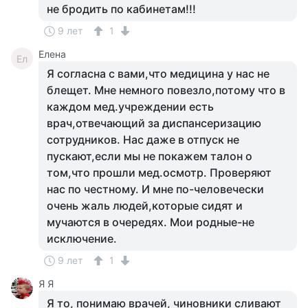
не бродить по кабинетам!!!
9 лет
1
Елена
Ел
Я согласна с вами,что медицина у нас не
блещет. Мне немного повезло,потому что в
каждом мед.учреждении есть
врач,отвечающий за диспансеризацию
сотрудников. Нас даже в отпуск не
пускают,если мы не покажем талон о
том,что прошли мед.осмотр. Проверяют
нас по честному. И мне по-человечески
очень жаль людей,которые сидят и
мучаются в очередях. Мои родные-не
исключение.
9 лет
1
Я Я
Я то, понимаю врачей, чиновники сливают