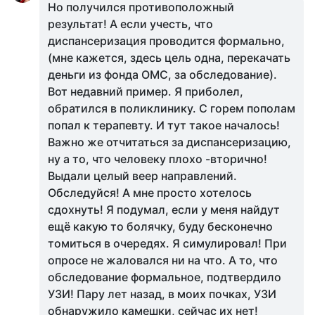
Но получился противоположный
результат! А если учесть, что
диспансеризация проводится формально,
(мне кажется, здесь цель одна, перекачать
деньги из фонда ОМС, за обследование).
Вот недавний пример. Я приболел,
обратился в поликлинику. С горем пополам
попал к терапевту. И тут такое началось!
Важно же отчитаться за диспансеризацию,
ну а то, что человеку плохо -вторично!
Выдали целый веер направлений.
Обследуйся! А мне просто хотелось
сдохнуть! Я подумал, если у меня найдут
ещё какую то болячку, буду бесконечно
томиться в очередях. Я симулировал! При
опросе не жаловался ни на что. А то, что
обследование формальное, подтвердило
УЗИ! Пару лет назад, в моих почках, УЗИ
обнаружило камешки, сейчас их нет!